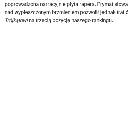
poprowadzona narracyjnie płyta rapera. Prymat słowa
nad wypieszczonym brzmieniem pozwolił jednak trafić
Trójkątowi
na trzecią pozycję naszego rankingu.