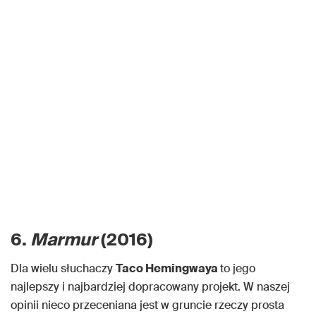
6.
Marmur
(2016)
Dla wielu słuchaczy
Taco Hemingwaya
to jego
najlepszy i najbardziej dopracowany projekt. W naszej
opinii nieco przeceniana jest w gruncie rzeczy prosta