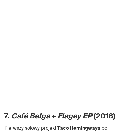
7.
Café Belga
+
Flagey EP
(2018)
Pierwszy solowy projekt
Taco Hemingwaya
po