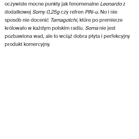
oczywiste mocne punkty jak fenomenalne
Leonardo
z
dodatkowej
Somy 0,25g
czy refren
PIN-u
. No i nie
sposób nie docenić
Tamagotchi
, które po premierze
królowało w każdym polskim radiu.
Soma
nie jest
pozbawiona wad, ale to wciąż dobra płyta i perfekcyjny
produkt komercyjny.