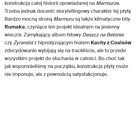
konstrukcja całej historii opowiadanej na
Marmurze
.
Trzeba jednak docenić storytellingowy charakter tej płyty.
Bardzo mocną stroną
Marmuru
są także klimatyczne bity
Rumaka
, czyniące ten projekt idealnym na jesienny
wieczór. Zamykający album hitowy
Deszcz na Betonie
czy
Żyrandol
z hipnotyzującym featem
Kachy z Coalsów
zdecydowanie wybijają się na trackliście, ale to przede
wszystkim projekt do słuchania w całości. Bo choć tak
jak wspomnieliśmy na początku, konstrukcja płyty może
nie imponuje, ale z pewnością satysfakcjonuje.