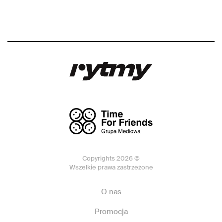
Copyrights 2026 ©
Wszelkie prawa zastrzeżone
O nas
Promocja