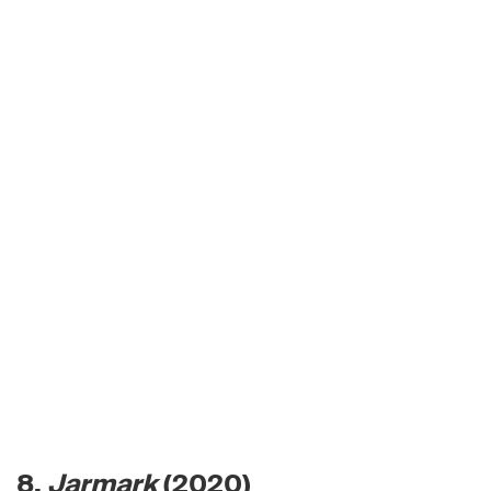
8.
Jarmark
(2020)