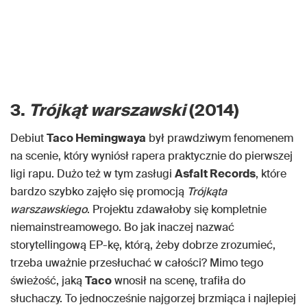
3.
Trójkąt warszawski
(2014)
Debiut
Taco Hemingwaya
był prawdziwym fenomenem
na scenie, który wyniósł rapera praktycznie do pierwszej
ligi rapu. Dużo też w tym zasługi
Asfalt Records
, które
bardzo szybko zajęło się promocją
Trójkąta
warszawskiego
. Projektu zdawałoby się kompletnie
niemainstreamowego. Bo jak inaczej nazwać
storytellingową EP-kę, którą, żeby dobrze zrozumieć,
trzeba uważnie przesłuchać w całości? Mimo tego
świeżość, jaką
Taco
wnosił na scenę, trafiła do
słuchaczy. To jednocześnie najgorzej brzmiąca i najlepiej