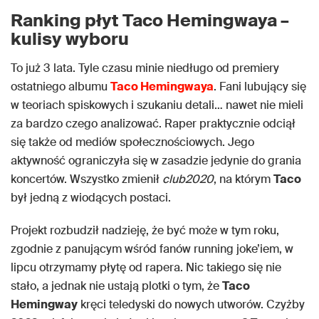
Ranking płyt Taco Hemingwaya –
kulisy wyboru
To już 3 lata. Tyle czasu minie niedługo od premiery
ostatniego albumu
Taco Hemingwaya
. Fani lubujący się
w teoriach spiskowych i szukaniu detali… nawet nie mieli
za bardzo czego analizować. Raper praktycznie odciął
się także od mediów społecznościowych. Jego
aktywność ograniczyła się w zasadzie jedynie do grania
koncertów. Wszystko zmienił
club2020
, na którym
Taco
był jedną z wiodących postaci.
Projekt rozbudził nadzieję, że być może w tym roku,
zgodnie z panującym wśród fanów running joke’iem, w
lipcu otrzymamy płytę od rapera. Nic takiego się nie
stało, a jednak nie ustają plotki o tym, że
Taco
Hemingway
kręci teledyski do nowych utworów. Czyżby