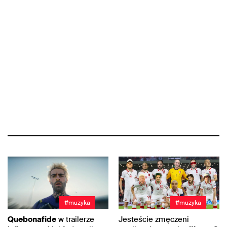
#muzyka
#muzyka
Quebonafide
w trailerze
Jesteście zmęczeni