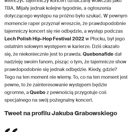
wieńczyć tajemniczy koncert oznaczany wówczas jako
TBA. Mijały jednak kolejne tygodnie, a ogłoszenia
dotyczącego występu na próżno było szukać. W pewnym
momencie raper przyznał wreszcie, że prawdopodobnie
tajemniczy koncert się nie odbędzie, a występ podczas
Lech Polish Hip-Hop Festival 2022
w Płocku, był jego
ostatnim solowym występem w karierze. Dziś okazało
się, że niekoniecznie jest to prawda.
Quebonafide
dał
nadzieję swoim fanom, pisząc o tym, że tajemnicze show
prawdopodobnie się jednak odbędzie. Kiedy, gdzie?
Tego na ten moment nie wiemy. To, co na ten moment jest
pewne, to że zainteresowanie występem będzie
ogromne, a
Quebo
z pewnością przygotuje coś
specjalnego na swój pożegnalny koncert.
Tweet na profilu Jakuba Grabowskiego