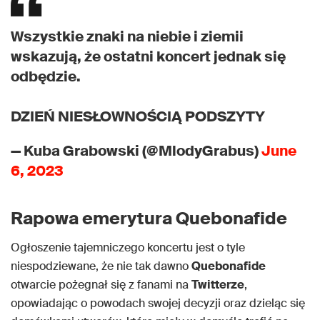
Wszystkie znaki na niebie i ziemii
wskazują, że ostatni koncert jednak się
odbędzie.
DZIEŃ NIESŁOWNOŚCIĄ PODSZYTY
— Kuba Grabowski (@MlodyGrabus)
June
6, 2023
Rapowa emerytura Quebonafide
Ogłoszenie tajemniczego koncertu jest o tyle
niespodziewane, że nie tak dawno
Quebonafide
otwarcie pożegnał się z fanami na
Twitterze
,
opowiadając o powodach swojej decyzji oraz dzieląc się