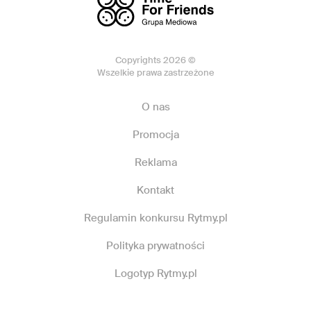
Copyrights 2026 ©
Wszelkie prawa zastrzeżone
O nas
Promocja
Reklama
Kontakt
Regulamin konkursu Rytmy.pl
Polityka prywatności
Logotyp Rytmy.pl