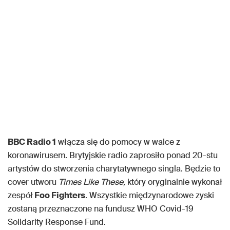
BBC Radio 1
włącza się do pomocy w walce z
koronawirusem. Brytyjskie radio zaprosiło ponad 20-stu
artystów do stworzenia charytatywnego singla. Będzie to
cover utworu
Times Like These,
który oryginalnie wykonał
zespół
Foo Fighters
. Wszystkie międzynarodowe zyski
zostaną przeznaczone na fundusz WHO Covid-19
Solidarity Response Fund.