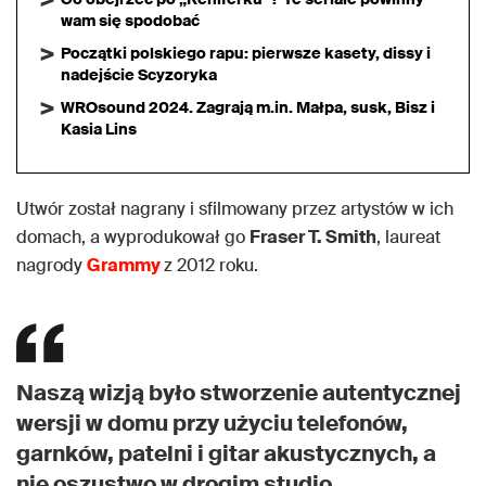
wam się spodobać
Początki polskiego rapu: pierwsze kasety, dissy i
nadejście Scyzoryka
WROsound 2024. Zagrają m.in. Małpa, susk, Bisz i
Kasia Lins
Utwór został nagrany i sfilmowany przez artystów w ich
domach, a wyprodukował go
Fraser T. Smith
, laureat
nagrody
Grammy
z 2012 roku.
Naszą wizją było stworzenie autentycznej
wersji w domu przy użyciu telefonów,
garnków, patelni i gitar akustycznych, a
nie oszustwo w drogim studio