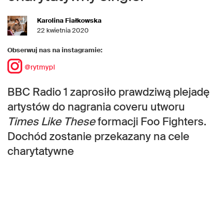
Karolina Fiałkowska
22 kwietnia 2020
Obserwuj nas na instagramie:
@rytmypl
BBC Radio 1 zaprosiło prawdziwą plejadę
artystów do nagrania coveru utworu
Times Like These
formacji Foo Fighters.
Dochód zostanie przekazany na cele
charytatywne