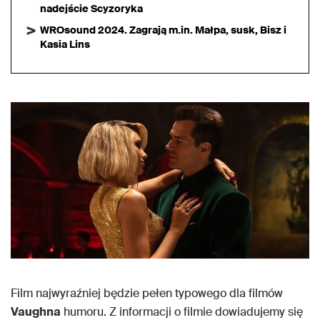
nadejście Scyzoryka
WROsound 2024. Zagrają m.in. Małpa, susk, Bisz i
Kasia Lins
Film najwyraźniej będzie pełen typowego dla filmów
Vaughna
humoru. Z informacji o filmie dowiadujemy się