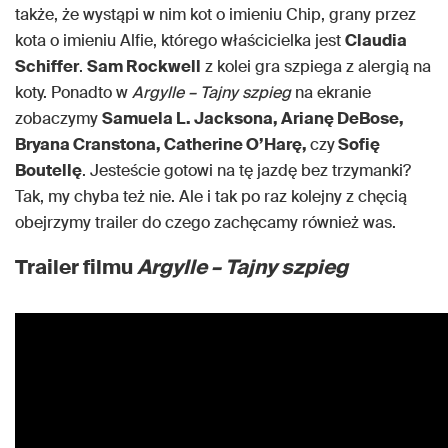
także, że wystąpi w nim kot o imieniu Chip, grany przez
kota o imieniu Alfie, którego właścicielka jest
Claudia
Schiffer
.
Sam Rockwell
z kolei gra szpiega z alergią na
koty. Ponadto w
Argylle – Tajny szpieg
na ekranie
zobaczymy
Samuela L. Jacksona, Arianę DeBose,
Bryana Cranstona, Catherine O’Harę,
czy
Sofię
Boutellę
. Jesteście gotowi na tę jazdę bez trzymanki?
Tak, my chyba też nie. Ale i tak po raz kolejny z chęcią
obejrzymy trailer do czego zachęcamy również was.
Trailer filmu
Argylle – Tajny szpieg