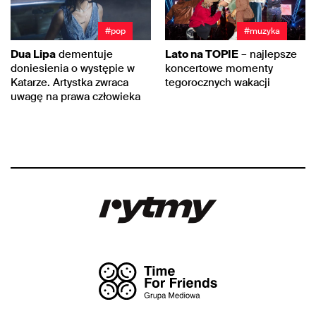
#pop
#muzyka
Dua Lipa
dementuje
Lato na TOPIE
– najlepsze
doniesienia o występie w
koncertowe momenty
Katarze. Artystka zwraca
tegorocznych wakacji
uwagę na prawa człowieka