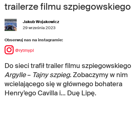
trailerze filmu szpiegowskiego
Jakub Wojakowicz
29 września 2023
Obserwuj nas na instagramie:
@rytmypl
Do sieci trafił trailer filmu szpiegowskiego
Argylle
–
Tajny szpieg
. Zobaczymy w nim
wcielającego się w głównego bohatera
Henry’ego Cavilla i… Duę Lipę.