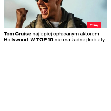
#filmy
Tom Cruise
najlepiej opłacanym aktorem
Hollywood. W
TOP 10
nie ma żadnej kobiety