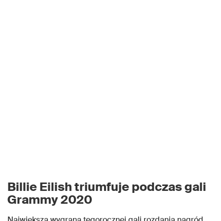
Billie Eilish triumfuje podczas gali
Grammy 2020
Największą wygraną tegorocznej gali rozdania nagród