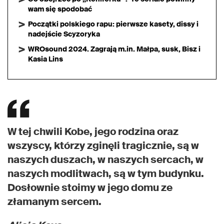
wam się spodobać
Początki polskiego rapu: pierwsze kasety, dissy i
nadejście Scyzoryka
WROsound 2024. Zagrają m.in. Małpa, susk, Bisz i
Kasia Lins
W tej chwili Kobe, jego rodzina oraz
wszyscy, którzy zginęli tragicznie, są w
naszych duszach, w naszych sercach, w
naszych modlitwach, są w tym budynku.
Dosłownie stoimy w jego domu ze
złamanym sercem.