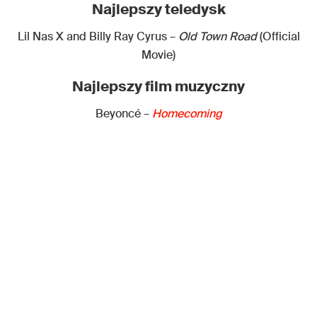
Najlepszy teledysk
Lil Nas X and Billy Ray Cyrus –
Old Town Road
(Official
Movie)
Najlepszy film muzyczny
Beyoncé –
Homecoming