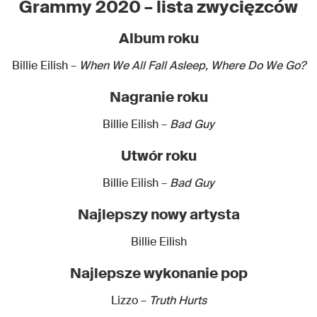
Grammy 2020 – lista zwycięzców
Album roku
Billie Eilish –
When We All Fall Asleep, Where Do We Go?
Nagranie roku
Billie Eilish –
Bad Guy
Utwór roku
Billie Eilish –
Bad Guy
Najlepszy nowy artysta
Billie Eilish
Najlepsze wykonanie pop
Lizzo –
Truth Hurts