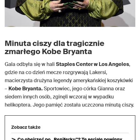
Minuta ciszy dla tragicznie
zmarłego Kobe Bryanta
Gala odbyła się w hali
Staples Center w Los Angeles
,
gdzie na co dzień mecze rozgrywają Lakersi,
macierzysta drużyna legendy amerykańskiej koszykówki
–
Kobe Bryanta.
Sportowiec, jego córka Gianna oraz
siedem innych osób, zginęli wczoraj w wypadku
helikoptera. Jego pamięć została uczczona minutą ciszy.
Zobacz także
Co obejrzeć po „Reniferku”? Te seriale powinny