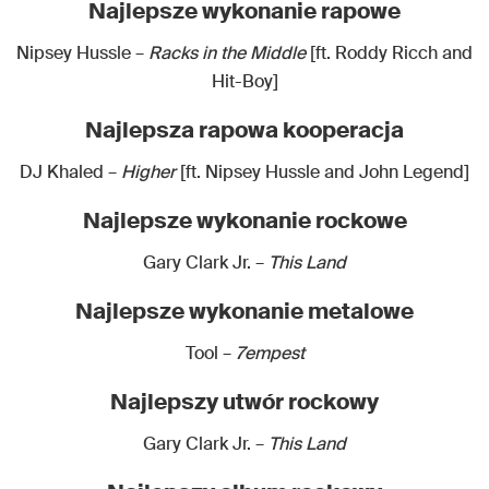
Najlepsze wykonanie rapowe
Nipsey Hussle –
Racks in the Middle
[ft. Roddy Ricch and
Hit-Boy]
Najlepsza rapowa kooperacja
DJ Khaled –
Higher
[ft. Nipsey Hussle and John Legend]
Najlepsze wykonanie rockowe
Gary Clark Jr. –
This Land
Najlepsze wykonanie metalowe
Tool –
7empest
Najlepszy utwór rockowy
Gary Clark Jr. –
This Land