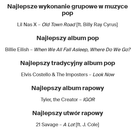
Najlepsze wykonanie grupowe w muzyce
pop
Lil Nas X –
Old Town Road
[ft. Billy Ray Cyrus]
Najlepszy album pop
Billie Eilish –
When We All Fall Asleep, Where Do We Go?
Najlepszy tradycyjny album pop
Elvis Costello & The Imposters –
Look Now
Najlepszy album rapowy
Tyler, the Creator –
IGOR
Najlepszy utwór rapowy
21 Savage –
A Lot
[ft. J. Cole]