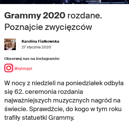
Grammy 2020
rozdane.
Poznajcie zwycięzców
Karolina Fiałkowska
27 stycznia 2020
Obserwuj nas na instagramie:
@rytmypl
W nocy z niedzieli na poniedziałek odbyła
się 62. ceremonia rozdania
najważniejszych muzycznych nagród na
świecie. Sprawdźcie, do kogo w tym roku
trafiły statuetki Grammy.