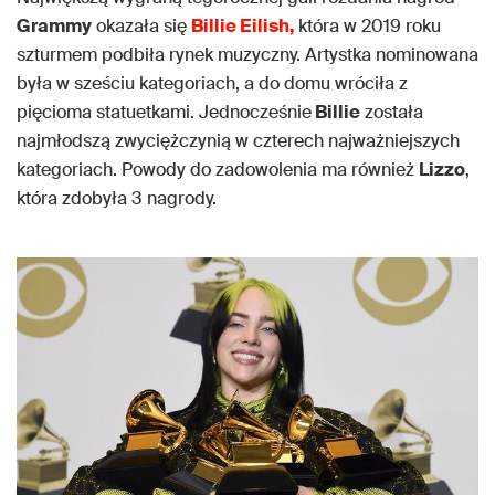
Grammy
okazała się
Billie Eilish,
która w 2019 roku
szturmem podbiła rynek muzyczny. Artystka nominowana
była w sześciu kategoriach, a do domu wróciła z
pięcioma statuetkami. Jednocześnie
Billie
została
najmłodszą zwyciężczynią w czterech najważniejszych
kategoriach. Powody do zadowolenia ma również
Lizzo
,
która zdobyła 3 nagrody.