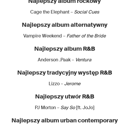
Najlepszy album rockowy
Cage the Elephant –
Social Cues
Najlepszy album alternatywny
Vampire Weekend –
Father of the Bride
Najlepszy album R&B
Anderson .Paak –
Ventura
Najlepszy tradycyjny występ R&B
Lizzo –
Jerome
Najlepszy utwór R&B
PJ Morton –
Say So
[ft. JoJo]
Najlepszy album urban contemporary