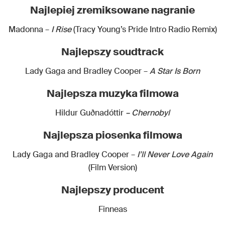
Najlepiej zremiksowane nagranie
Madonna –
I Rise
(Tracy Young’s Pride Intro Radio Remix)
Najlepszy soudtrack
Lady Gaga and Bradley Cooper –
A Star Is Born
Najlepsza muzyka filmowa
Hildur Guðnadóttir
– Chernobyl
Najlepsza piosenka filmowa
Lady Gaga and Bradley Cooper –
I’ll Never Love Again
(Film Version)
Najlepszy producent
Finneas