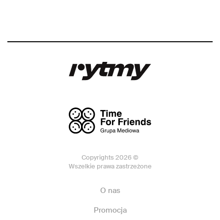
Copyrights 2026 ©
Wszelkie prawa zastrzeżone
O nas
Promocja