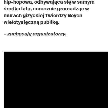
hip-hopowa, odbywająca się w samym
środku lata, corocznie gromadząc w
murach giżyckiej Twierdzy Boyen
wielotysięczną publikę.
– zachęcają organizatorzy.