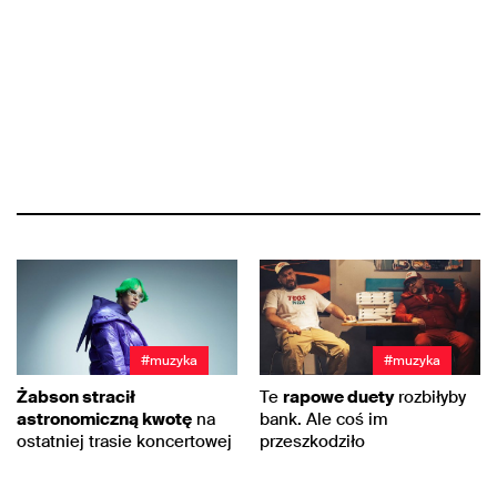
#muzyka
#muzyka
Żabson stracił
Te
rapowe duety
rozbiłyby
astronomiczną kwotę
na
bank. Ale coś im
ostatniej trasie koncertowej
przeszkodziło