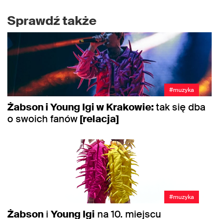
Sprawdź także
#muzyka
Żabson i Young Igi w Krakowie:
tak się dba
o swoich fanów
[relacja]
#muzyka
Żabson
i
Young Igi
na 10. miejscu