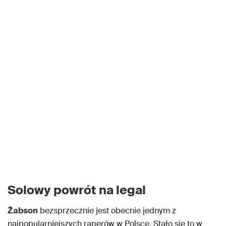
Solowy powrót na legal
Żabson
bezsprzecznie jest obecnie jednym z
najpopularniejszych raperów w Polsce. Stało się to w