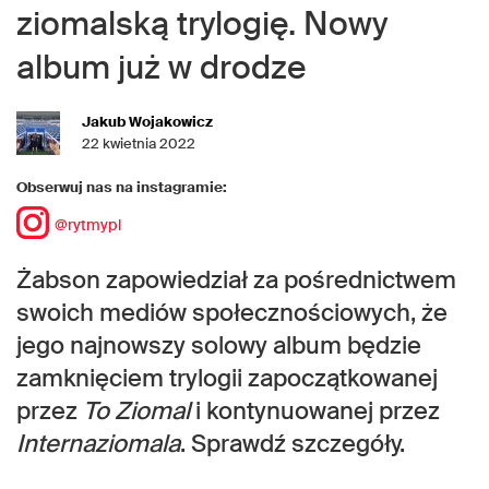
ziomalską trylogię. Nowy
album już w drodze
Jakub Wojakowicz
22 kwietnia 2022
Obserwuj nas na instagramie:
@rytmypl
Żabson zapowiedział za pośrednictwem
swoich mediów społecznościowych, że
jego najnowszy solowy album będzie
zamknięciem trylogii zapoczątkowanej
przez
To Ziomal
i kontynuowanej przez
Internaziomala
. Sprawdź szczegóły.