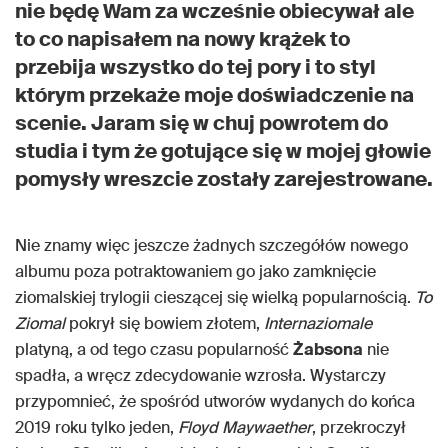
nie będę Wam za wcześnie obiecywał ale
to co napisałem na nowy krążek to
przebija wszystko do tej pory i to styl
którym przekaże moje doświadczenie na
scenie. Jaram się w chuj powrotem do
studia i tym że gotujące się w mojej głowie
pomysły wreszcie zostały zarejestrowane.
Nie znamy więc jeszcze żadnych szczegółów nowego
albumu poza potraktowaniem go jako zamknięcie
ziomalskiej trylogii cieszącej się wielką popularnością.
To
Ziomal
pokrył się bowiem złotem,
Internaziomale
platyną, a od tego czasu popularność
Żabsona
nie
spadła, a wręcz zdecydowanie wzrosła. Wystarczy
przypomnieć, że spośród utworów wydanych do końca
2019 roku tylko jeden,
Floyd Maywaether
, przekroczył