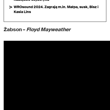
WROsound 2024. Zagrają m.in. Małpa, susk, Bisz i
Kasia Lins
Żabson –
Floyd Mayweather