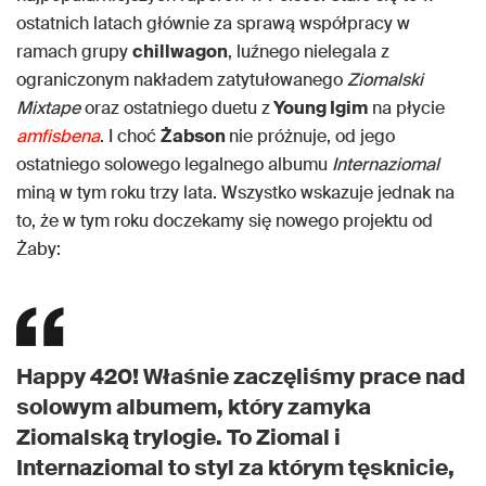
ostatnich latach głównie za sprawą współpracy w
ramach grupy
chillwagon
, luźnego nielegala z
ograniczonym nakładem zatytułowanego
Ziomalski
Mixtape
oraz ostatniego duetu z
Young Igim
na płycie
amfisbena
. I choć
Żabson
nie próżnuje, od jego
ostatniego solowego legalnego albumu
Internaziomal
miną w tym roku trzy lata. Wszystko wskazuje jednak na
to, że w tym roku doczekamy się nowego projektu od
Żaby:
Happy 420! Właśnie zaczęliśmy prace nad
solowym albumem, który zamyka
Ziomalską trylogie. To Ziomal i
Internaziomal to styl za którym tęsknicie,