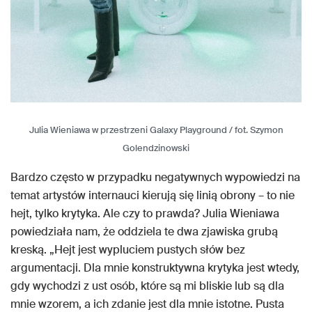
Julia Wieniawa w przestrzeni Galaxy Playground / fot. Szymon
Golendzinowski
Bardzo często w przypadku negatywnych wypowiedzi na
temat artystów internauci kierują się linią obrony – to nie
hejt, tylko krytyka. Ale czy to prawda? Julia Wieniawa
powiedziała nam, że oddziela te dwa zjawiska grubą
kreską. „Hejt jest wypluciem pustych słów bez
argumentacji. Dla mnie konstruktywna krytyka jest wtedy,
gdy wychodzi z ust osób, które są mi bliskie lub są dla
mnie wzorem, a ich zdanie jest dla mnie istotne. Pusta