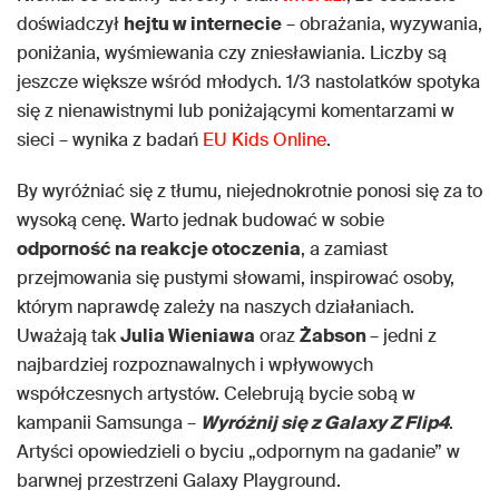
doświadczył
hejtu w internecie
– obrażania, wyzywania,
poniżania, wyśmiewania czy zniesławiania. Liczby są
jeszcze większe wśród młodych. 1/3 nastolatków spotyka
się z nienawistnymi lub poniżającymi komentarzami w
sieci – wynika z badań
EU Kids Online
.
By wyróżniać się z tłumu, niejednokrotnie ponosi się za to
wysoką cenę. Warto jednak budować w sobie
odporność na reakcje otoczenia
, a zamiast
przejmowania się pustymi słowami, inspirować osoby,
którym naprawdę zależy na naszych działaniach.
Uważają tak
Julia Wieniawa
oraz
Żabson
– jedni z
najbardziej rozpoznawalnych i wpływowych
współczesnych artystów. Celebrują bycie sobą w
kampanii Samsunga –
Wyróżnij się z Galaxy Z Flip4
.
Artyści opowiedzieli o byciu „odpornym na gadanie” w
barwnej przestrzeni Galaxy Playground.