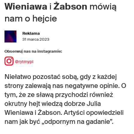
Wieniawa
i
Żabson
mówią
nam o hejcie
Reklama
31 marca 2023
Obserwuj nas na instagramie:
@rytmypl
Niełatwo pozostać sobą, gdy z każdej
strony zalewają nas negatywne opinie. O
tym, że ze sławą przychodzi również
okrutny hejt wiedzą dobrze Julia
Wieniawa i Żabson. Artyści opowiedzieli
nam jak być „odpornym na gadanie”.