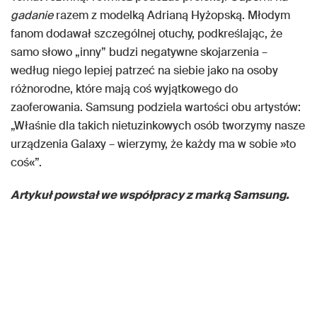
gadanie
razem z modelką Adrianą Hyżopską. Młodym
fanom dodawał szczególnej otuchy, podkreślając, że
samo słowo „inny” budzi negatywne skojarzenia –
według niego lepiej patrzeć na siebie jako na osoby
różnorodne, które mają coś wyjątkowego do
zaoferowania. Samsung podziela wartości obu artystów:
„Właśnie dla takich nietuzinkowych osób tworzymy nasze
urządzenia Galaxy – wierzymy, że każdy ma w sobie »to
coś«”.
Artykuł powstał we współpracy z marką Samsung.