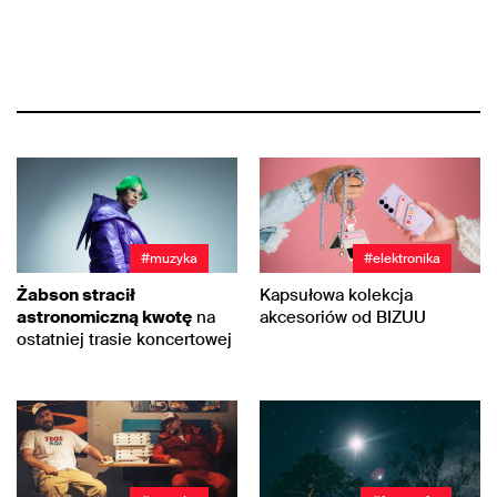
#muzyka
#elektronika
Żabson stracił
Kapsułowa kolekcja
astronomiczną kwotę
na
akcesoriów od BIZUU
ostatniej trasie koncertowej