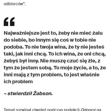
odbiorców”.
Najważniejsze jest to, żeby nie mieć żalu
do siebie, bo innym się coś w tobie nie
podoba. To nie twoja wina, że ty nie jesteś
taki, jak inni chcą. To ich wina, że oni chcą,
żebyś był inny. Nie muszę czuć się źle, z
tym że jestem sobą. To moje życie, a to, że
inni mają z tym problem, to jest właśnie
ich problem
– stwierdził Żabson.
Temat rozwinął również podczas prelekcji
Odporni na