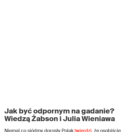
Jak być odpornym na gadanie?
Wiedzą Żabson i Julia Wieniawa
Niemal co siódmy dorosły Polak
twierdzi
, że osobiście