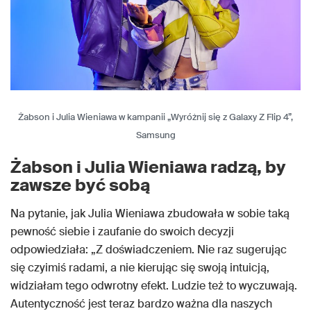
Żabson i Julia Wieniawa w kampanii „Wyróżnij się z Galaxy Z Flip 4”,
Samsung
Żabson i Julia Wieniawa radzą, by
zawsze być sobą
Na pytanie, jak Julia Wieniawa zbudowała w sobie taką
pewność siebie i zaufanie do swoich decyzji
odpowiedziała: „Z doświadczeniem. Nie raz sugerując
się czyimiś radami, a nie kierując się swoją intuicją,
widziałam tego odwrotny efekt. Ludzie też to wyczuwają.
Autentyczność jest teraz bardzo ważna dla naszych