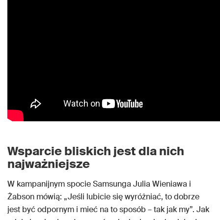
Wsparcie bliskich jest dla nich
najważniejsze
W kampanijnym spocie Samsunga Julia Wieniawa i
Żabson mówią: „Jeśli lubicie się wyróżniać, to dobrze
jest być odpornym i mieć na to sposób – tak jak my”. Jak