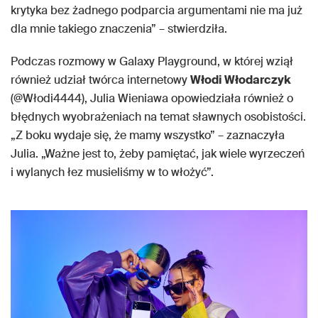
krytyka bez żadnego podparcia argumentami nie ma już
dla mnie takiego znaczenia” – stwierdziła.
Podczas rozmowy w Galaxy Playground, w której wziął
również udział twórca internetowy
Włodi Włodarczyk
(@Włodi4444), Julia Wieniawa opowiedziała również o
błędnych wyobrażeniach na temat sławnych osobistości.
„Z boku wydaje się, że mamy wszystko” – zaznaczyła
Julia. „Ważne jest to, żeby pamiętać, jak wiele wyrzeczeń
i wylanych łez musieliśmy w to włożyć”.