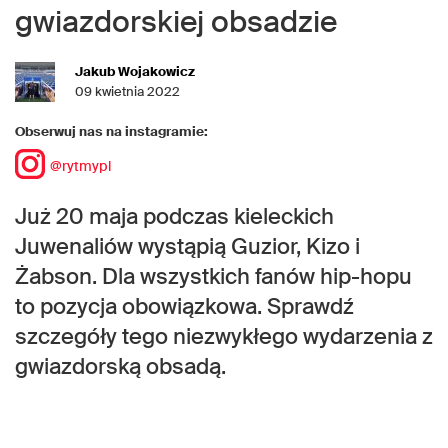
gwiazdorskiej obsadzie
Jakub Wojakowicz
09 kwietnia 2022
Obserwuj nas na instagramie:
@rytmypl
Już 20 maja podczas kieleckich
Juwenaliów wystąpią Guzior, Kizo i
Żabson. Dla wszystkich fanów hip-hopu
to pozycja obowiązkowa. Sprawdź
szczegóły tego niezwykłego wydarzenia z
gwiazdorską obsadą.