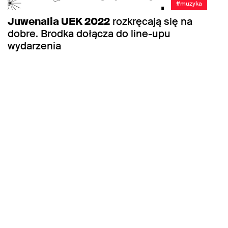
#muzyka
Juwenalia UEK 2022
rozkręcają się na
dobre. Brodka dołącza do line-upu
wydarzenia