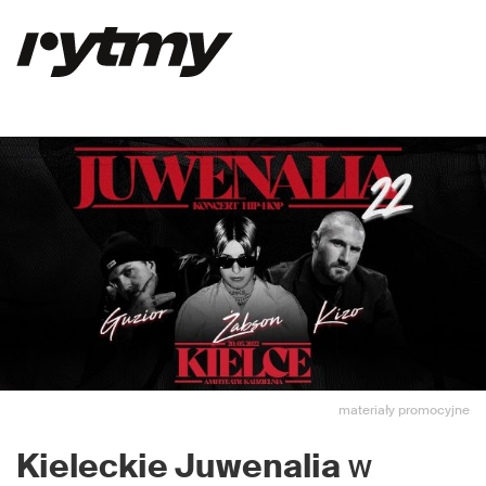
materiały promocyjne
Kieleckie Juwenalia
w