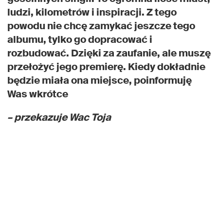
ludzi, kilometrów i inspiracji. Z tego
powodu nie chcę zamykać jeszcze tego
albumu, tylko go dopracować i
rozbudować. Dzięki za zaufanie, ale muszę
przełożyć jego premierę. Kiedy dokładnie
będzie miała ona miejsce, poinformuję
Was wkrótce
– przekazuje Wac Toja