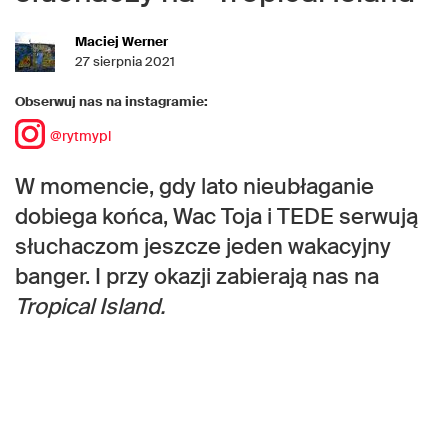
Maciej Werner
27 sierpnia 2021
Obserwuj nas na instagramie:
@rytmypl
W momencie, gdy lato nieubłaganie
dobiega końca, Wac Toja i TEDE serwują
słuchaczom jeszcze jeden wakacyjny
banger. I przy okazji zabierają nas na
Tropical Island.