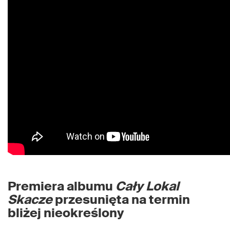
Premiera albumu
Cały Lokal
Skacze
przesunięta na termin
bliżej nieokreślony