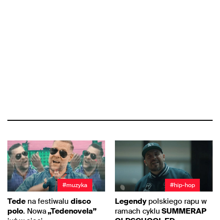
#muzyka
#hip-hop
Tede
na festiwalu
disco
Legendy
polskiego rapu w
polo
. Nowa
„Tedenovela”
ramach cyklu
SUMMERAP