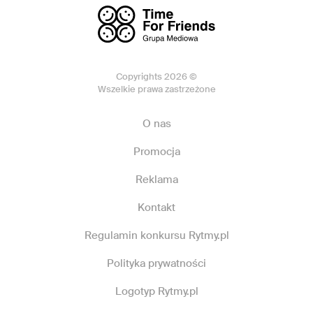
Copyrights 2026 ©
Wszelkie prawa zastrzeżone
O nas
Promocja
Reklama
Kontakt
Regulamin konkursu Rytmy.pl
Polityka prywatności
Logotyp Rytmy.pl