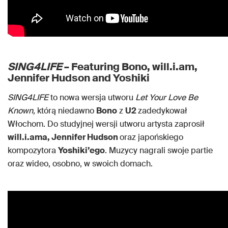
SING4LIFE
– Featuring Bono, will.i.am,
Jennifer Hudson and Yoshiki
SING4LIFE
to nowa wersja utworu
Let Your Love Be
Known,
którą niedawno
Bono
z
U2
zadedykował
Włochom. Do studyjnej wersji utworu artysta zaprosił
will.i.ama, Jennifer Hudson
oraz japońskiego
kompozytora
Yoshiki’ego
. Muzycy nagrali swoje partie
oraz wideo, osobno, w swoich domach.