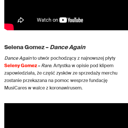
Selena Gomez –
Dance Again
Dance Again
to utwór pochodzący z najnowszej płyty
Seleny Gomez
–
Rare
. Artystka w opisie pod klipem
zapowiedziała, że część zysków ze sprzedaży merchu
zostanie przekazana na pomoc wesprze fundację
MusiCares w walce z koronawirusem.