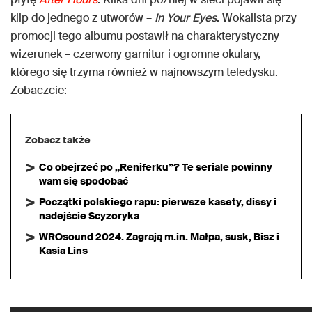
klip do jednego z utworów –
In Your Eyes
. Wokalista przy
promocji tego albumu postawił na charakterystyczny
wizerunek – czerwony garnitur i ogromne okulary,
którego się trzyma również w najnowszym teledysku.
Zobaczcie:
Zobacz także
Co obejrzeć po „Reniferku”? Te seriale powinny
wam się spodobać
Początki polskiego rapu: pierwsze kasety, dissy i
nadejście Scyzoryka
WROsound 2024. Zagrają m.in. Małpa, susk, Bisz i
Kasia Lins