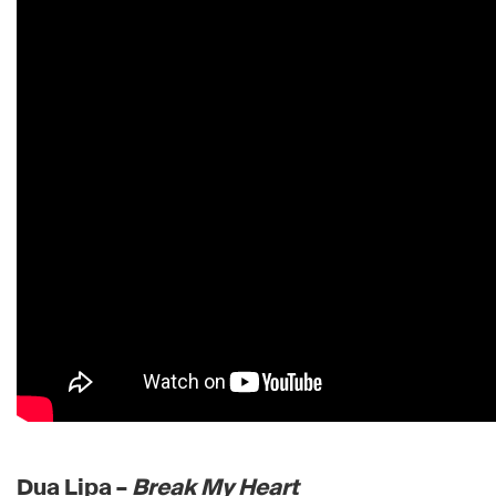
Dua Lipa –
Break My Heart