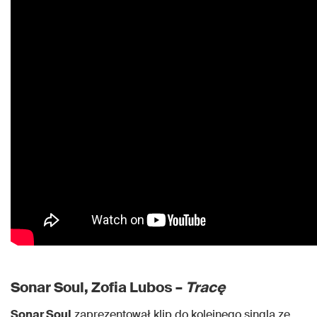
Sonar Soul, Zofia Lubos –
Tracę
Sonar Soul
zaprezentował klip do kolejnego singla ze