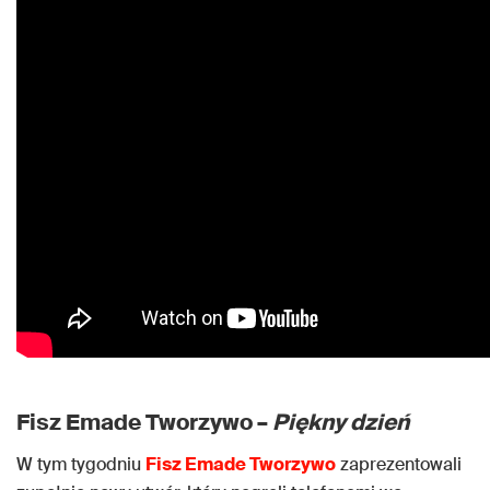
Fisz Emade Tworzywo –
Piękny dzień
W tym tygodniu
Fisz Emade Tworzywo
zaprezentowali