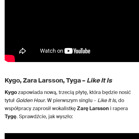
Kygo, Zara Larsson, Tyga –
Like It Is
Kygo
zapowiada nową, trzecią płytę, która będzie nosić
tytuł
Golden Hour
. W pierwszym singlu –
Like It Is
, do
współpracy zaprosił wokalistkę
Zarę Larsson
i rapera
Tygę
. Sprawdźcie, jak wyszło: