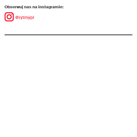
Obserwuj nas na instagramie:
@rytmypl