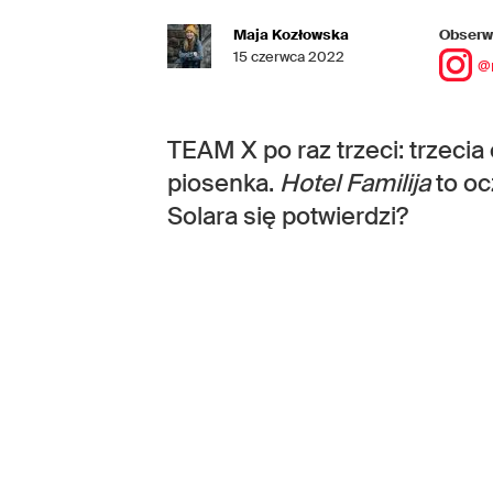
Maja Kozłowska
Obserwu
15 czerwca 2022
@
TEAM X po raz trzeci: trzecia
piosenka.
Hotel Familija
to oc
Solara się potwierdzi?