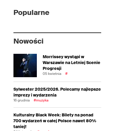
Popularne
Nowości
Morrissey wystąpi w
Warszawie na Letniej Scenie
Progresji
05 kwietnia
#
Sylwester 2025/2026. Polecamy najlepsze
imprezy i wydarzenia
16 grudnia
#muzyka
Kulturalny Black Week: Bilety na ponad
700 wydarzeń w całej Polsce nawet 80%
taniej!