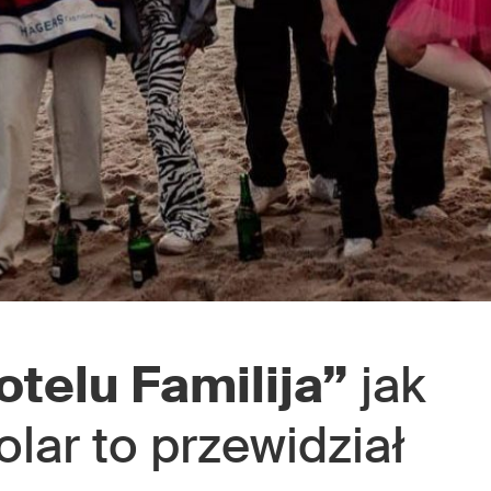
otelu Familija”
jak
Solar to przewidział