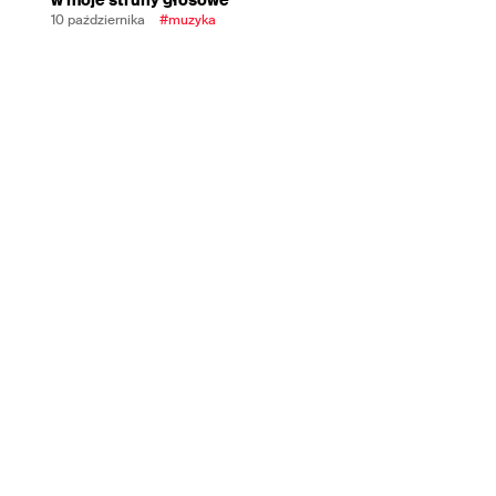
10 października
#muzyka