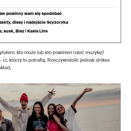
iale powinny wam się spodobać
sety, dissy i nadejście Scyzoryka
 susk, Bisz i Kasia Lins
ytułem: kto może lub kto powinien robić muzykę?
i, którzy to potrafią. Rzeczywistość jednak strikes
skład,