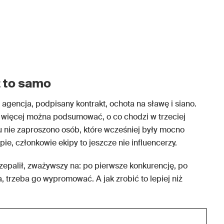
z to samo
 agencja, podpisany kontrakt, ochota na sławę i siano.
ej więcej można podsumować, o co chodzi w trzeciej
tu nie zaproszono osób, które wcześniej były mocno
ie, członkowie ekipy to jeszcze nie influencerzy.
rzepalił, zważywszy na: po pierwsze konkurencję, po
, trzeba go wypromować. A jak zrobić to lepiej niż