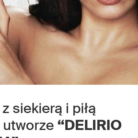
z siekierą i piłą
 utworze
“DELIRIO