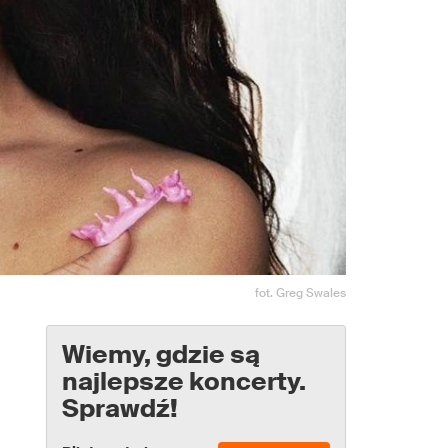
fot. Greg Swales
Wiemy, gdzie są
najlepsze koncerty.
Sprawdź!