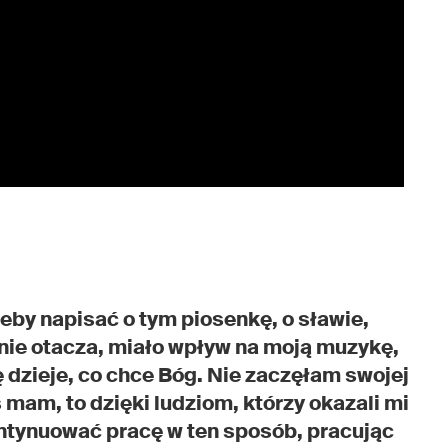
eby napisać o tym piosenkę, o sławie,
nie otacza, miało wpływ na moją muzykę,
 dzieje, co chce Bóg. Nie zaczęłam swojej
eś mam, to dzięki ludziom, którzy okazali mi
ontynuować pracę w ten sposób, pracując