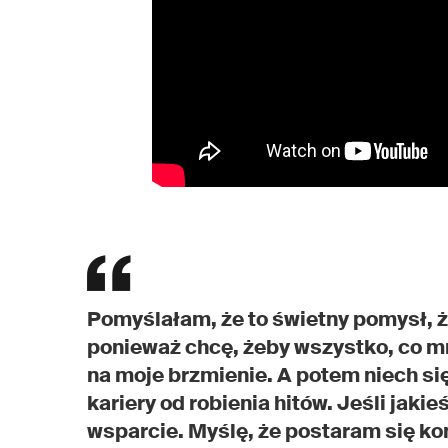
Pomyślałam, że to świetny pomysł, ż
ponieważ chcę, żeby wszystko, co m
na moje brzmienie. A potem niech się
kariery od robienia hitów. Jeśli jaki
wsparcie. Myślę, że postaram się k