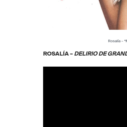
Rosalía –
ROSALÍA –
DELIRIO DE GRAN