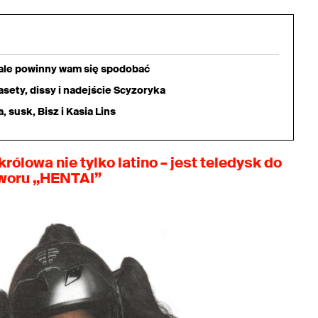
iale powinny wam się spodobać
sety, dissy i nadejście Scyzoryka
 susk, Bisz i Kasia Lins
królowa nie tylko latino – jest teledysk do
woru „HENTAI”