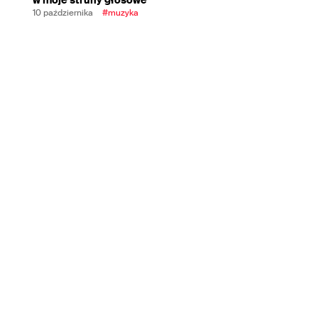
10 października
#muzyka