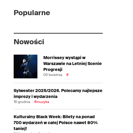
Popularne
Nowości
Morrissey wystąpi w
Warszawie na Letniej Scenie
Progresji
05 kwietnia
#
Sylwester 2025/2026. Polecamy najlepsze
imprezy i wydarzenia
16 grudnia
#muzyka
Kulturalny Black Week: Bilety na ponad
700 wydarzeń w całej Polsce nawet 80%
taniej!