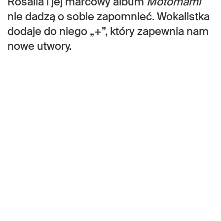
Rosalía i jej marcowy album
Motomami
nie dadzą o sobie zapomnieć. Wokalistka
dodaje do niego „+”, który zapewnia nam
nowe utwory.