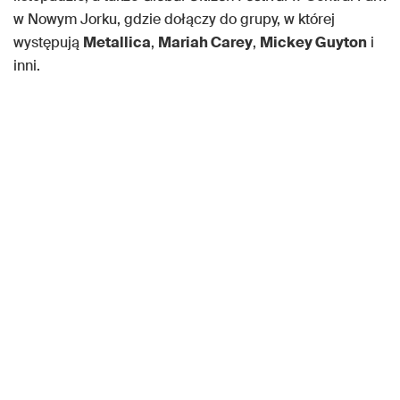
w Nowym Jorku, gdzie dołączy do grupy, w której
występują
Metallica
,
Mariah Carey
,
Mickey Guyton
i
inni.