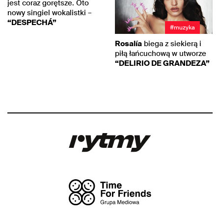
jest coraz gorętsze. Oto
nowy singiel wokalistki –
“DESPECHÁ”
#muzyka
Rosalía
biega z siekierą i
piłą łańcuchową w utworze
“DELIRIO DE GRANDEZA”