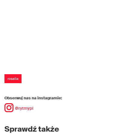
rosalia
Obserwuj nas na instagramie:
@rytmypl
Sprawdź także