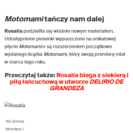
Motomami
tańczy nam dalej
Rosalía
podzieliła się właśnie nowym materiałem.
Udostępnione piosenki wypuszczone na unikatowej
płycie
Motomami+
są rozszerzeniem początkowo
wydanego krążka
Motomami
, który swoją premierę miał
w marcu tego roku.
Przeczytaj także:
Rosalía biega z siekierą i
piłą łańcuchową w utworze
DELIRIO DE
GRANDEZA
fot. Emma
McIntyre /