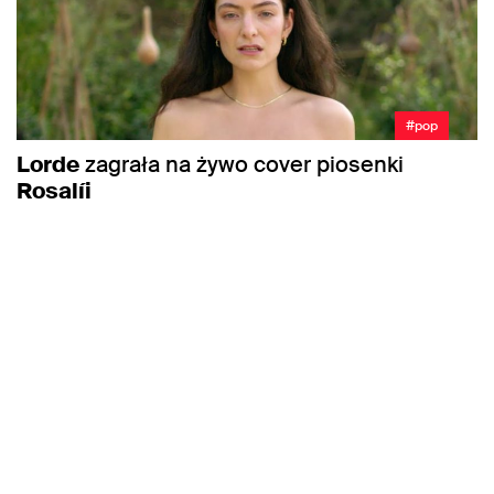
#pop
Lorde
zagrała na żywo cover piosenki
Rosalíi