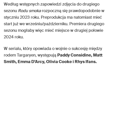
Według wstępnych zapowiedzi zdjęcia do drugiego
sezonu
Rodu smoka
rozpoczną się prawdopodobnie w
styczniu 2023 roku. Preprodukcja ma natomiast mieć
start już we wrześniu/październiku. Premiera drugiego
sezonu mogłaby więc mieć miejsce w drugiej połowie
2024 roku.
W serialu, który opowiada o wojnie o sukcesję między
rodem Targaryen, występują
Paddy Considine, Matt
Smith, Emma D’Arcy, Olivia Cooke i Rhys Ifans.