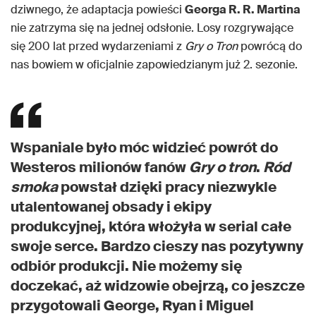
dziwnego, że adaptacja powieści
Georga R. R. Martina
nie zatrzyma się na jednej odsłonie. Losy rozgrywające
się 200 lat przed wydarzeniami z
Gry o Tron
powrócą do
nas bowiem w oficjalnie zapowiedzianym już 2. sezonie.
Wspaniale było móc widzieć powrót do
Westeros milionów fanów
Gry o tron
.
Ród
smoka
powstał dzięki pracy niezwykle
utalentowanej obsady i ekipy
produkcyjnej, która włożyła w serial całe
swoje serce. Bardzo cieszy nas pozytywny
odbiór produkcji. Nie możemy się
doczekać, aż widzowie obejrzą, co jeszcze
przygotowali George, Ryan i Miguel