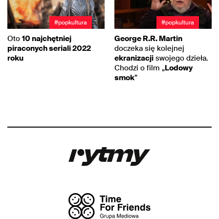
#popkultura
#popkultura
Oto
10 najchętniej
George R.R. Martin
piraconych seriali 2022
doczeka się kolejnej
roku
ekranizacji
swojego dzieła.
Chodzi o film „
Lodowy
smok
”