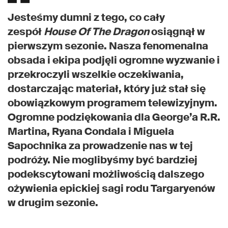
Jesteśmy dumni z tego, co cały
zespół
House Of The Dragon
osiągnął w
pierwszym sezonie. Nasza fenomenalna
obsada i ekipa podjęli ogromne wyzwanie i
przekroczyli wszelkie oczekiwania,
dostarczając materiał, który już stał się
obowiązkowym programem telewizyjnym.
Ogromne podziękowania dla George’a R.R.
Martina, Ryana Condala i Miguela
Sapochnika za prowadzenie nas w tej
podróży. Nie moglibyśmy być bardziej
podekscytowani możliwością dalszego
ożywienia epickiej sagi rodu Targaryenów
w drugim sezonie.