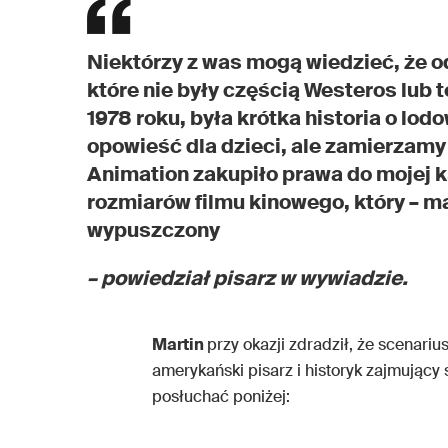
Niektórzy z was mogą wiedzieć, że od
które nie były częścią Westeros lub t
1978 roku, była krótka historia o l
opowieść dla dzieci, ale zamierzamy z
Animation zakupiło prawa do mojej ks
rozmiarów filmu kinowego, który – m
wypuszczony
– powiedział pisarz w wywiadzie.
Martin
przy okazji zdradził, że scenari
amerykański pisarz i historyk zajmujący 
posłuchać poniżej: