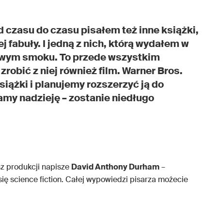
 czasu do czasu pisałem też inne książki,
ej fabuły. I jedną z nich, którą wydałem w
odowym smoku. To przede wszystkim
robić z niej również film. Warner Bros.
iążki i planujemy rozszerzyć ją do
amy nadzieję – zostanie niedługo
usz produkcji napisze
David Anthony Durham
–
się science fiction. Całej wypowiedzi pisarza możecie