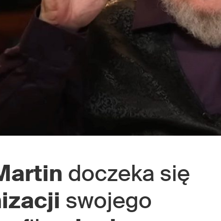
Martin
doczeka się
izacji
swojego