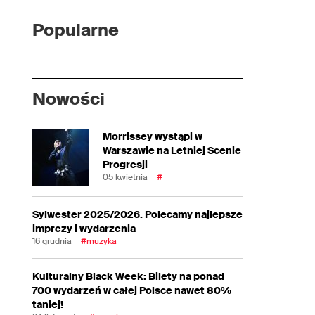
Popularne
Nowości
Morrissey wystąpi w
Warszawie na Letniej Scenie
Progresji
05 kwietnia
#
Sylwester 2025/2026. Polecamy najlepsze
imprezy i wydarzenia
16 grudnia
#muzyka
Kulturalny Black Week: Bilety na ponad
700 wydarzeń w całej Polsce nawet 80%
taniej!