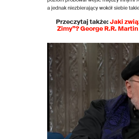
a jednak niezbierający wokół siebie taki
Przeczytaj także:
Jaki zwią
Zimy”? George R.R. Martin