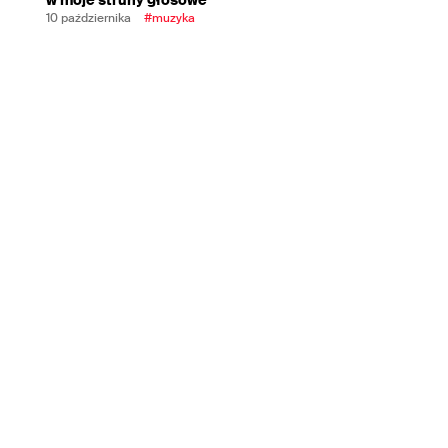
10 października
#muzyka