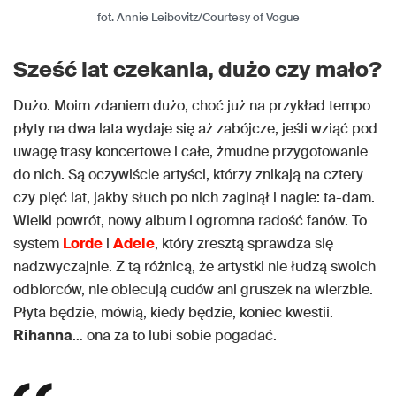
fot. Annie Leibovitz/Courtesy of Vogue
Sześć lat czekania, dużo czy mało?
Dużo. Moim zdaniem dużo, choć już na przykład tempo
płyty na dwa lata wydaje się aż zabójcze, jeśli wziąć pod
uwagę trasy koncertowe i całe, żmudne przygotowanie
do nich. Są oczywiście artyści, którzy znikają na cztery
czy pięć lat, jakby słuch po nich zaginął i nagle: ta-dam.
Wielki powrót, nowy album i ogromna radość fanów. To
system
Lorde
i
Adele
, który zresztą sprawdza się
nadzwyczajnie. Z tą różnicą, że artystki nie łudzą swoich
odbiorców, nie obiecują cudów ani gruszek na wierzbie.
Płyta będzie, mówią, kiedy będzie, koniec kwestii.
Rihanna
… ona za to lubi sobie pogadać.