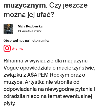
muzycznym
. Czy jeszcze
można jej ufać?
Maja Kozłowska
13 kwietnia 2022
Obserwuj nas na instagramie:
@rytmypl
Rihanna w wywiadzie dla magazynu
Vogue opowiedziała o macierzyństwie,
związku z A$APEM Rockym oraz o
muzyce. Artystka nie stroniła od
odpowiadania na niewygodne pytania i
zdradziła nieco na temat ewentualnej
płyty.