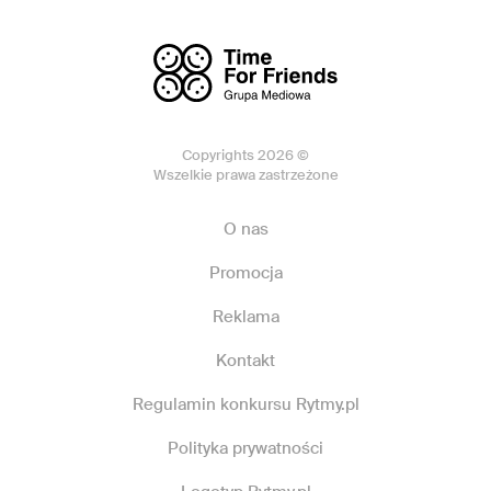
Copyrights 2026 ©
Wszelkie prawa zastrzeżone
O nas
Promocja
Reklama
Kontakt
Regulamin konkursu Rytmy.pl
Polityka prywatności