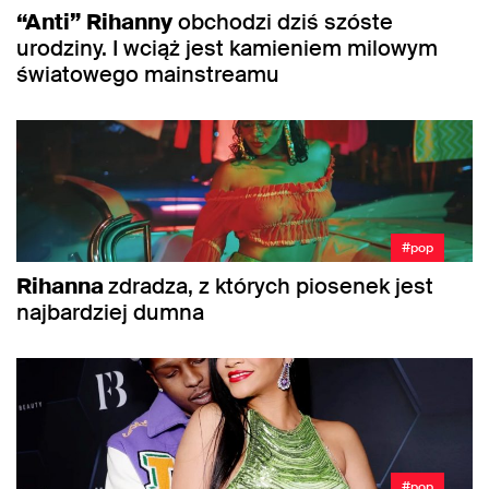
“Anti”
Rihanny
obchodzi dziś szóste
urodziny. I wciąż jest kamieniem milowym
światowego mainstreamu
#pop
Rihanna
zdradza, z których piosenek jest
najbardziej dumna
#pop