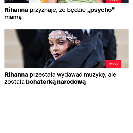
Rihanna
przyznaje, że będzie
„psycho”
mamą
#pop
Rihanna
przestała wydawać muzykę, ale
została
bohaterką narodową