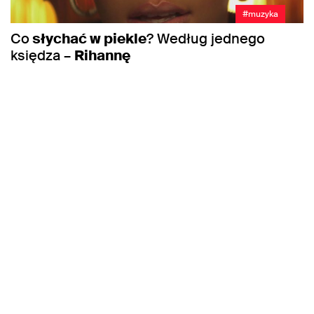
#muzyka
Co
słychać w piekle
? Według jednego
księdza –
Rihannę