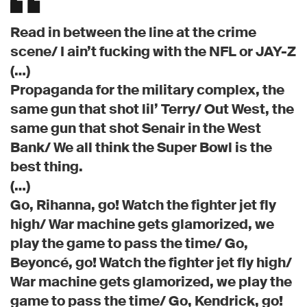
Read in between the line at the crime
scene/ I ain’t fucking with the NFL or JAY-Z
(…)
Propaganda for the military complex, the
same gun that shot lil’ Terry/ Out West, the
same gun that shot Senair in the West
Bank/ We all think the Super Bowl is the
best thing.
(…)
Go, Rihanna, go! Watch the fighter jet fly
high/ War machine gets glamorized, we
play the game to pass the time/ Go,
Beyoncé, go! Watch the fighter jet fly high/
War machine gets glamorized, we play the
game to pass the time/ Go, Kendrick, go!