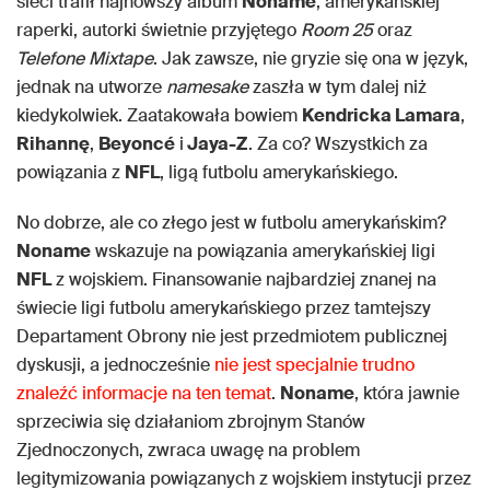
sieci trafił najnowszy album
Noname
, amerykańskiej
raperki, autorki świetnie przyjętego
Room 25
oraz
Telefone Mixtape
. Jak zawsze, nie gryzie się ona w język,
jednak na utworze
namesake
zaszła w tym dalej niż
kiedykolwiek. Zaatakowała bowiem
Kendricka Lamara
,
Rihannę
,
Beyoncé
i
Jaya-Z
. Za co? Wszystkich za
powiązania z
NFL
, ligą futbolu amerykańskiego.
No dobrze, ale co złego jest w futbolu amerykańskim?
Noname
wskazuje na powiązania amerykańskiej ligi
NFL
z wojskiem. Finansowanie najbardziej znanej na
świecie ligi futbolu amerykańskiego przez tamtejszy
Departament Obrony nie jest przedmiotem publicznej
dyskusji, a jednocześnie
nie jest specjalnie trudno
znaleźć informacje na ten temat
.
Noname
, która jawnie
sprzeciwia się działaniom zbrojnym Stanów
Zjednoczonych, zwraca uwagę na problem
legitymizowania powiązanych z wojskiem instytucji przez