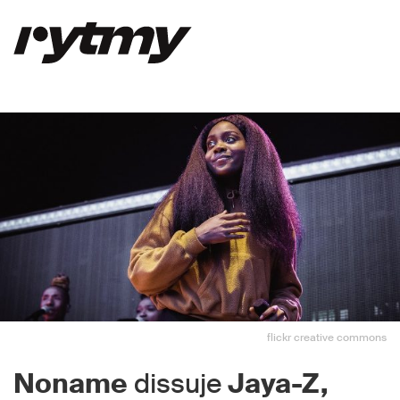
flickr creative commons
Noname
dissuje
Jaya-Z,