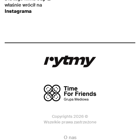
właśnie wrócił na
Instagrama
Copyrights 2026 ©
Wszelkie prawa zastrzeżone
O nas