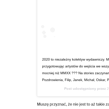
2020 to niezależny kolektyw wydawniczy. 
przygotowując artystów do wejścia we wszy
mocniej niż MMXX ??? Na stories zaczynamy
Pozdrowienia, Filip, Janek, Michał, Oskar, P
Post udostępniony przez
2
Muszę przyznać, że nie jest to aż takie