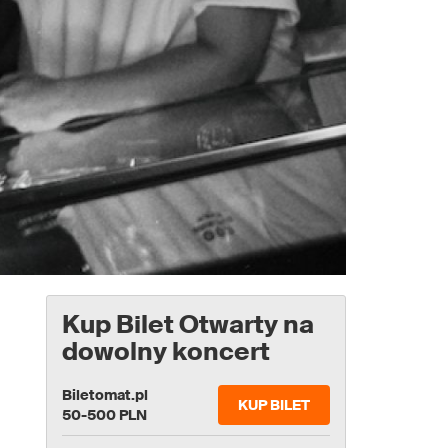
Kup Bilet Otwarty na
dowolny koncert
Biletomat.pl
KUP BILET
50-500 PLN