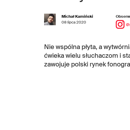
Michał Kamiński
Obserwu
08 lipca 2020
@
Nie wspólna płyta, a wytwórn
ćwieka wielu słuchaczom i st
zawojuje polski rynek fonogr