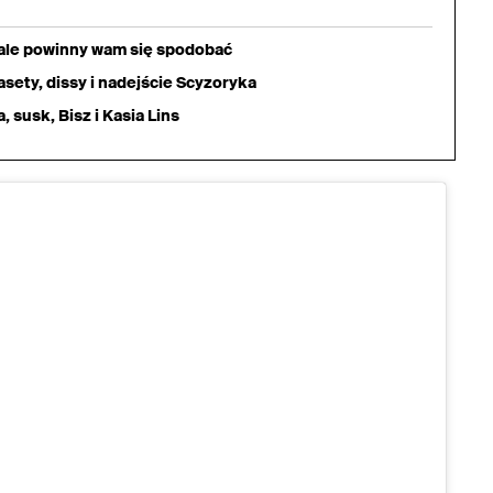
iale powinny wam się spodobać
sety, dissy i nadejście Scyzoryka
 susk, Bisz i Kasia Lins