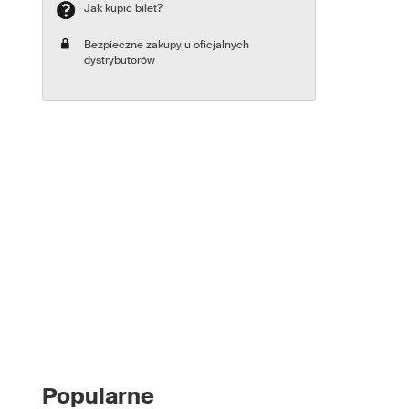
Jak kupić bilet?
Bezpieczne zakupy u oficjalnych
dystrybutorów
Popularne