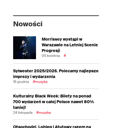
Nowości
Morrissey wystąpi w
Warszawie na Letniej Scenie
Progresji
05 kwietnia
#
Sylwester 2025/2026. Polecamy najlepsze
imprezy i wydarzenia
16 grudnia
#muzyka
Kulturalny Black Week: Bilety na ponad
700 wydarzeń w całej Polsce nawet 80%
taniej!
24 listopada
#muzyka
Otsochodzi, Lohleq i Atutowy razem na