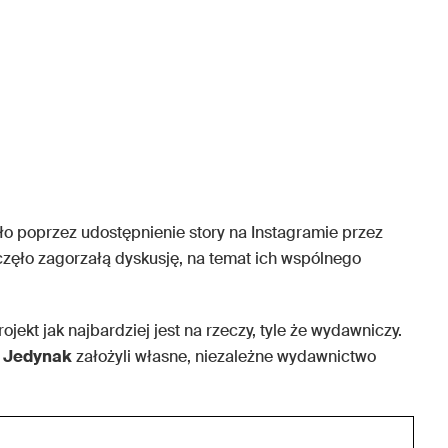
ało poprzez udostępnienie story na Instagramie przez
zęło zagorzałą dyskusję, na temat ich wspólnego
ojekt jak najbardziej jest na rzeczy, tyle że wydawniczy.
i
Jedynak
założyli własne, niezależne wydawnictwo