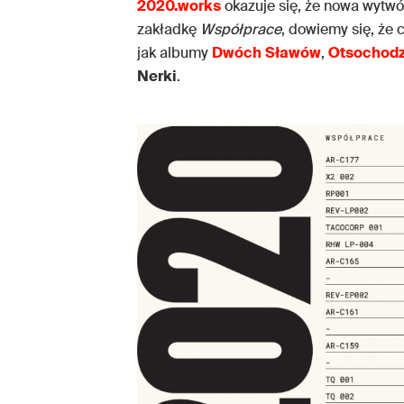
2020.works
okazuje się, że nowa wytwó
zakładkę
Współprace
, dowiemy się, że 
jak albumy
Dwóch
Sławów
,
Otsochodz
Nerki
.