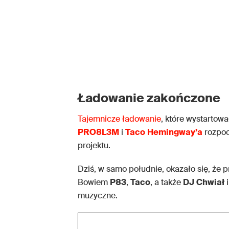
Ładowanie zakończone
Tajemnicze ładowanie
, które wystartow
PRO8L3M
i
Taco
Hemingway’a
rozpoc
projektu.
Dziś, w samo południe, okazało się, że pr
Bowiem
P83
,
Taco
, a także
DJ
Chwiał
muzyczne.