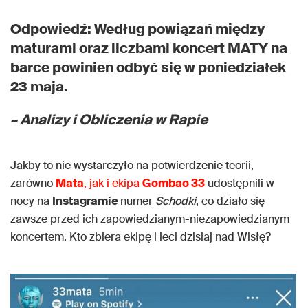
Odpowiedź: Według powiązań między
maturami oraz liczbami koncert MATY na
barce powinien odbyć się w poniedziałek
23 maja.
– Analizy i Obliczenia w Rapie
Jakby to nie wystarczyło na potwierdzenie teorii,
zarówno
Mata
, jak i ekipa
Gombao 33
udostępnili w
nocy na
Instagramie
numer
Schodki
, co działo się
zawsze przed ich zapowiedzianym-niezapowiedzianym
koncertem. Kto zbiera ekipę i leci dzisiaj nad Wisłę?