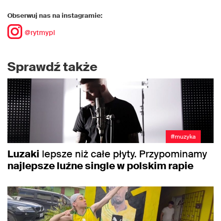
Obserwuj nas na instagramie:
@rytmypl
Sprawdź także
#muzyka
Luzaki
lepsze niż całe płyty. Przypominamy
najlepsze luźne single w polskim rapie