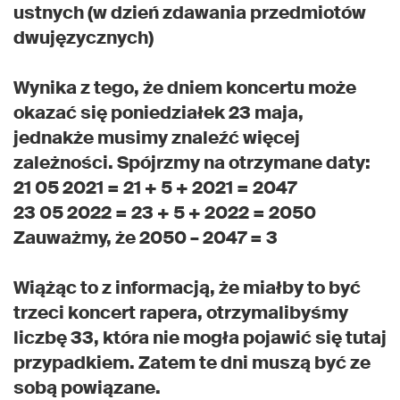
ustnych (w dzień zdawania przedmiotów
dwujęzycznych)
Wynika z tego, że dniem koncertu może
okazać się poniedziałek 23 maja,
jednakże musimy znaleźć więcej
zależności. Spójrzmy na otrzymane daty:
21 05 2021 = 21 + 5 + 2021 = 2047
23 05 2022 = 23 + 5 + 2022 = 2050
Zauważmy, że 2050 – 2047 = 3
Wiążąc to z informacją, że miałby to być
trzeci koncert rapera, otrzymalibyśmy
liczbę 33, która nie mogła pojawić się tutaj
przypadkiem. Zatem te dni muszą być ze
sobą powiązane.