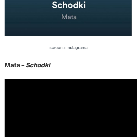
screen z Instagrama
Mata –
Schodki