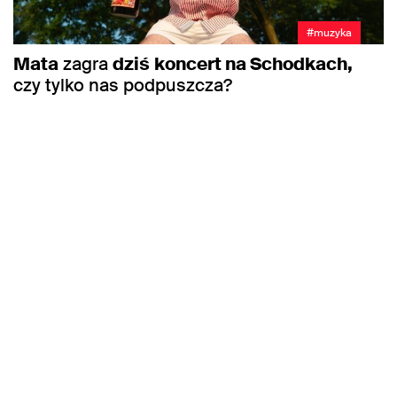
#muzyka
Mata
zagra
dziś
koncert na Schodkach,
czy tylko nas podpuszcza?