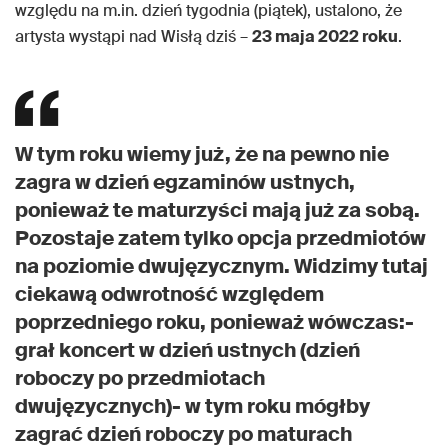
względu na m.in. dzień tygodnia (piątek), ustalono, że
artysta wystąpi nad Wisłą dziś –
23 maja 2022 roku
.
W tym roku wiemy już, że na pewno nie
zagra w dzień egzaminów ustnych,
ponieważ te maturzyści mają już za sobą.
Pozostaje zatem tylko opcja przedmiotów
na poziomie dwujęzycznym. Widzimy tutaj
ciekawą odwrotność względem
poprzedniego roku, ponieważ wówczas:-
grał koncert w dzień ustnych (dzień
roboczy po przedmiotach
dwujęzycznych)- w tym roku mógłby
zagrać dzień roboczy po maturach