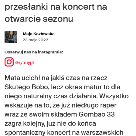
przesłanki na koncert na
otwarcie sezonu
Maja Kozłowska
23 maja 2022
Obserwuj nas na instagramie:
@rytmypl
Mata ucichł na jakiś czas na rzecz
Skutego Bobo, lecz okres matur to dla
niego naturalny czas działania. Wszystko
wskazuje na to, że już niedługo raper
wraz ze swoim składem Gombao 33
zagra kolejny, już nie do końca
spontaniczny koncert na warszawskich