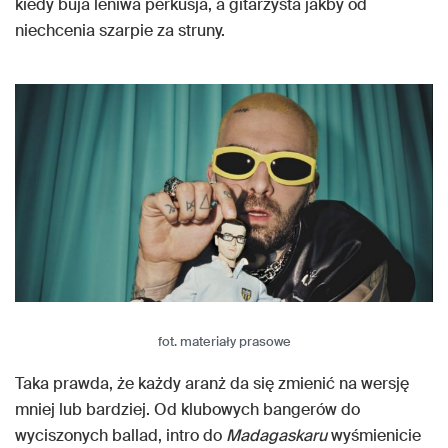
kiedy buja leniwa perkusja, a gitarzysta jakby od
niechcenia szarpie za struny.
fot. materiały prasowe
Taka prawda, że każdy aranż da się zmienić na wersję
mniej lub bardziej. Od klubowych bangerów do
wyciszonych ballad, intro do
Madagaskaru
wyśmienicie