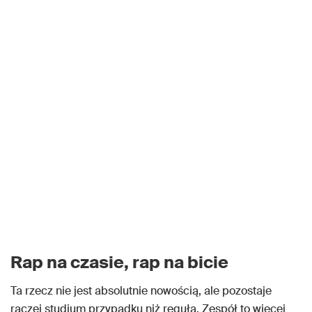
Rap na czasie, rap na bicie
Ta rzecz nie jest absolutnie nowością, ale pozostaje
raczej studium przypadku niż regułą. Zespół to więcej