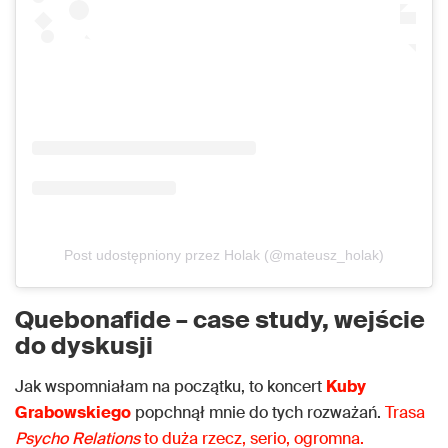
Post udostępniony przez Holak (@mateusz_holak)
Quebonafide – case study, wejście
do dyskusji
Jak wspomniałam na początku, to koncert
Kuby
Grabowskiego
popchnął mnie do tych rozważań.
Trasa
Psycho Relations
to duża rzecz, serio, ogromna.