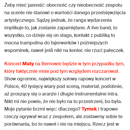
Żeby mieć jasność: obecność czy nieobecność zespołu
na scenie nie stanowi o wartości danego przedsięwzięcia
artystycznego. Sądzę jednak, że ranga wydarzenia
implikuje to, jak zostanie zapamiętane. A live band, to
wszystko, co dzieje się on stage, kontakt z publiką to
mocna trampolina do fajerwerków i późniejszych
wspominek, nawet jeśli nikt na koniec nie rzuci pałeczek.
Koncert
Maty
na Bemowie będzie w tym przypadku tym,
który faktycznie mnie pod tym względem rozczarował.
Show ogromne, największy solowy rapowy koncert w
Polsce, 40 tysięcy wiary pod sceną, materiał, podobnie,
aż proszący się o aranże i długie instrumentalne intra.
Nikt mi nie powie, że nie było na to przestrzeni, bo była.
Moje pytanie brzmi więc: dlaczego?
Tymek
i trapowe
rzeczy ogrywał wraz z zespołem, ale zostawmy sobie te
porównania, bo to nawet i nie na miejscu. Rzecz jest w