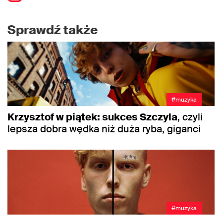
Sprawdź także
#muzyka
Krzysztof w piątek: sukces Szczyla
, czyli
lepsza dobra wędka niż duża ryba, giganci
#muzyka