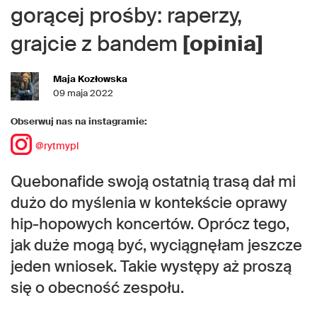
gorącej prośby: raperzy,
grajcie z bandem
[opinia]
Maja Kozłowska
09 maja 2022
Obserwuj nas na instagramie:
@rytmypl
Quebonafide swoją ostatnią trasą dał mi
dużo do myślenia w kontekście oprawy
hip-hopowych koncertów. Oprócz tego,
jak duże mogą być, wyciągnęłam jeszcze
jeden wniosek. Takie występy aż proszą
się o obecność zespołu.