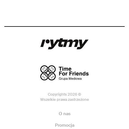
Copyrights 2026 ©
Wszelkie prawa zastrzeżone
O nas
Promocja