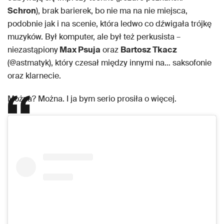
Schron
), brak barierek, bo nie ma na nie miejsca,
podobnie jak i na scenie, która ledwo co dźwigała trójkę
muzyków. Był komputer, ale był też perkusista –
niezastąpiony
Max Psuja
oraz
Bartosz Tkacz
(@astmatyk), który czesał między innymi na… saksofonie
oraz klarnecie.
Można? Można. I ja bym serio prosiła o więcej.