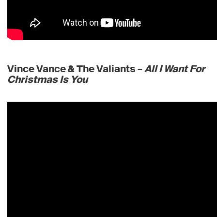
Vince Vance & The Valiants –
All I Want For
Christmas Is You