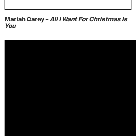
Mariah Carey –
All I Want For Christmas Is
You