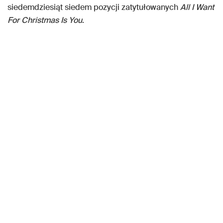
siedemdziesiąt siedem pozycji zatytułowanych
All I Want
For Christmas Is You
.