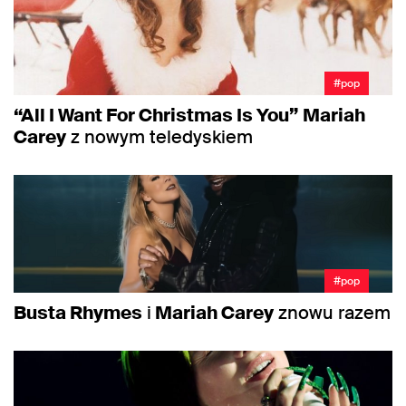
#pop
“All I Want For Christmas Is You”
Mariah
Carey
z nowym teledyskiem
#pop
Busta Rhymes
i
Mariah Carey
znowu razem