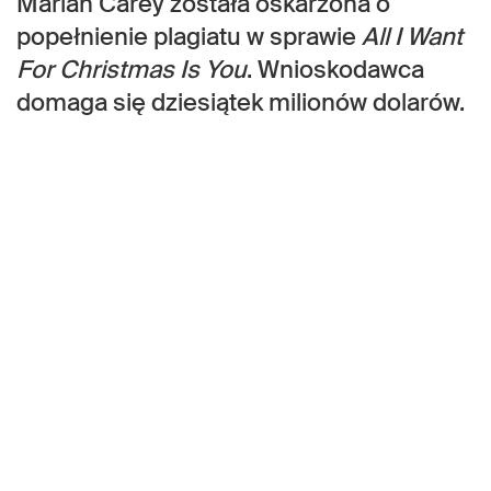
Mariah Carey została oskarżona o
popełnienie plagiatu w sprawie
All I Want
For Christmas Is You
. Wnioskodawca
domaga się dziesiątek milionów dolarów.