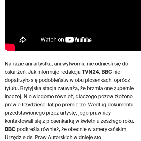
Na razie ani artystka, ani wytwórnia nie odnieśli się do
oskarżeń. Jak informuje redakcja
TVN24
,
BBC
nie
dopatrzyło się podobieństw w obu piosenkach, oprócz
tytułu. Brytyjska stacja zauważa, że brzmią one zupełnie
inaczej. Nie wiadomo również, dlaczego pozew złożono
prawie trzydzieści lat po premierze. Według dokumentu
przedstawionego przez artystę, jego prawnicy
kontaktowali się z piosenkarką w kwietniu zeszłego roku.
BBC
podkreśla również, że obecnie w amerykańskim
Urzędzie ds. Praw Autorskich widnieje sto