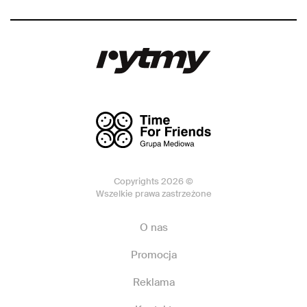
Copyrights 2026 ©
Wszelkie prawa zastrzeżone
O nas
Promocja
Reklama