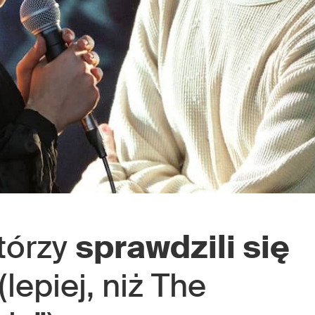
którzy
sprawdzili się
(lepiej, niż The