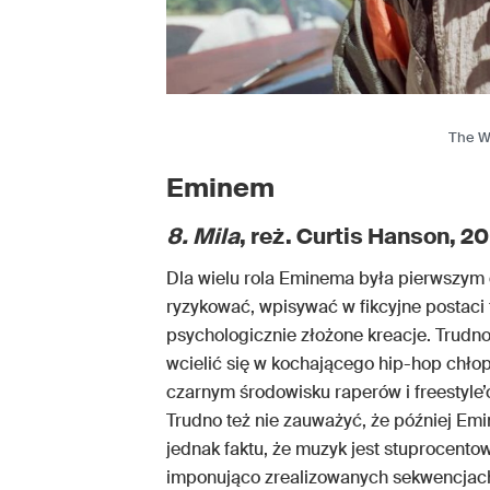
The We
Eminem
8. Mila
, reż. Curtis Hanson, 20
Dla wielu rola Eminema była pierwszym 
ryzykować, wpisywać w fikcyjne postaci 
psychologicznie złożone kreacje. Trudno
wcielić się w kochającego hip-hop chłopa
czarnym środowisku raperów i freestyle’
Trudno też nie zauważyć, że później Emi
jednak faktu, że muzyk jest stuprocento
imponująco zrealizowanych sekwencjach 