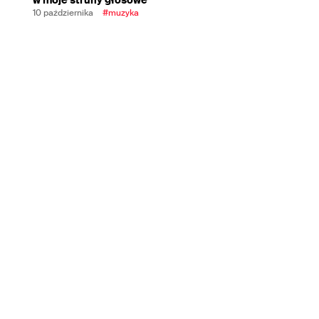
10 października
#muzyka