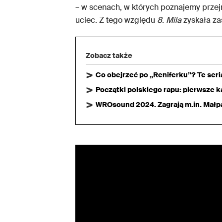
– w scenach, w których poznajemy przej
uciec. Z tego względu
8. Mila
zyskała za
Zobacz także
Co obejrzeć po „Reniferku”? Te ser
Początki polskiego rapu: pierwsze ka
WROsound 2024. Zagrają m.in. Małpa,