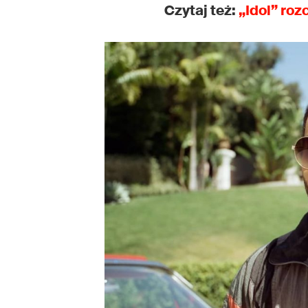
Czytaj też:
„Idol” roz