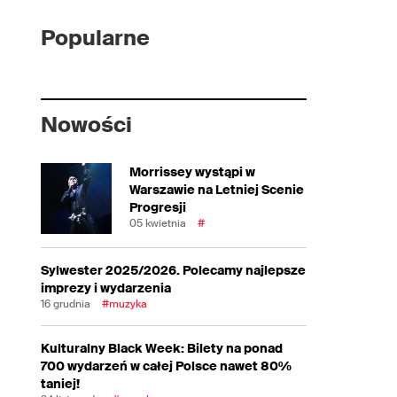
Popularne
Nowości
Morrissey wystąpi w
Warszawie na Letniej Scenie
Progresji
05 kwietnia
#
Sylwester 2025/2026. Polecamy najlepsze
imprezy i wydarzenia
16 grudnia
#muzyka
Kulturalny Black Week: Bilety na ponad
700 wydarzeń w całej Polsce nawet 80%
taniej!