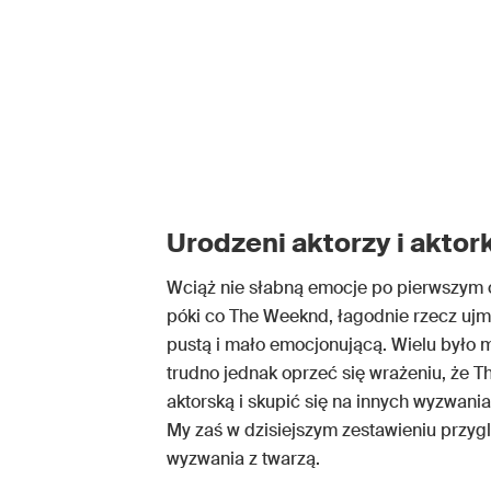
Urodzeni aktorzy i aktor
Wciąż nie słabną emocje po pierwszym 
póki co The Weeknd, łagodnie rzecz uj
pustą i mało emocjonującą. Wielu było m
trudno jednak oprzeć się wrażeniu, że 
aktorską i skupić się na innych wyzwania
My zaś w dzisiejszym zestawieniu przyg
wyzwania z twarzą.