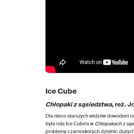
Ice Cube
Chłopaki z sąsiedztwa
, reż. J
Dla nieco starszych widzów dowodem na
była rola Ice Cube’a w
Chłopakach z sąs
problemy czarnoskórych dzielnic dużych