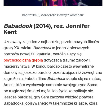
kadr z filmu „Mordercze klowny z kosmosu”
Babadook
(2014), reż. Jennifer
Kent
Uznawany za jeden z najbardziej przełomowych filmów
grozy XXI wieku.
Babadook
to jeden z pierwszych
horrorów nowej fali gatunku, wyróżniający się
psychologiczną głębią
dotyczącą traumy, żałoby i
macierzyństwa. W końcu bardzo często wewnętrzne
demony są jeszcze bardziej przerażające niż zewnętrzne
zagrożenia. Fabuła filmu
Babadook
skupia się na matce,
Amelii, która wychowuje samotnie swojego syna Sama
po tragicznej śmierci męża. Ich życie komplikuje się
jeszcze bardziej, gdy Sam zaczyna widzieć potwora
Babadooka, opisywanego w tajemniczej książce, którą