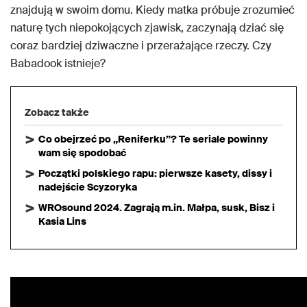
znajdują w swoim domu. Kiedy matka próbuje zrozumieć
naturę tych niepokojących zjawisk, zaczynają dziać się
coraz bardziej dziwaczne i przerażające rzeczy. Czy
Babadook istnieje?
Zobacz także
Co obejrzeć po „Reniferku”? Te seriale powinny
wam się spodobać
Początki polskiego rapu: pierwsze kasety, dissy i
nadejście Scyzoryka
WROsound 2024. Zagrają m.in. Małpa, susk, Bisz i
Kasia Lins