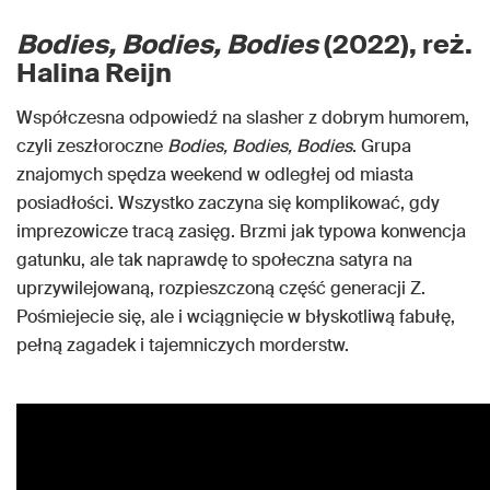
Bodies, Bodies, Bodies
(2022), reż.
Halina Reijn
Współczesna odpowiedź na slasher z dobrym humorem,
czyli zeszłoroczne
Bodies, Bodies, Bodies
. Grupa
znajomych spędza weekend w odległej od miasta
posiadłości. Wszystko zaczyna się komplikować, gdy
imprezowicze tracą zasięg. Brzmi jak typowa konwencja
gatunku, ale tak naprawdę to społeczna satyra na
uprzywilejowaną, rozpieszczoną część generacji Z.
Pośmiejecie się, ale i wciągnięcie w błyskotliwą fabułę,
pełną zagadek i tajemniczych morderstw.