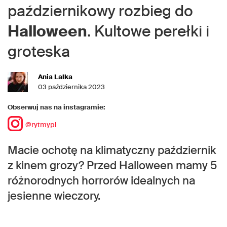
październikowy rozbieg do
Halloween
. Kultowe perełki i
groteska
Ania Lalka
03 października 2023
Obserwuj nas na instagramie:
@rytmypl
Macie ochotę na klimatyczny październik
z kinem grozy? Przed Halloween mamy 5
różnorodnych horrorów idealnych na
jesienne wieczory.