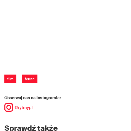
film
ferrari
Obserwuj nas na instagramie:
@rytmypl
Sprawdź także