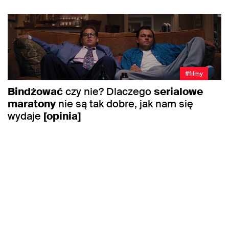
#filmy
Bindżować
czy nie? Dlaczego
serialowe
maratony
nie są tak dobre, jak nam się
wydaje
[opinia]