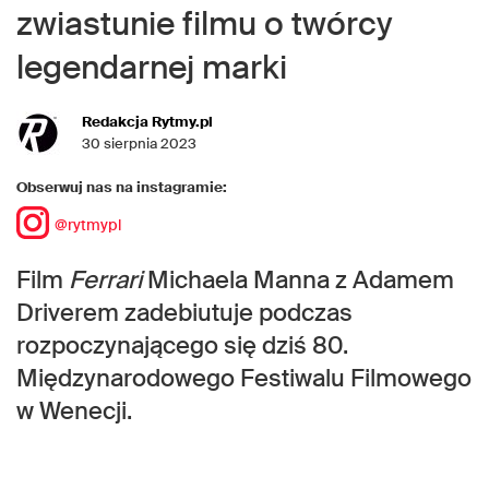
zwiastunie filmu o twórcy
legendarnej marki
Redakcja Rytmy.pl
30 sierpnia 2023
Obserwuj nas na instagramie:
@rytmypl
Film
Ferrari
Michaela Manna z Adamem
Driverem zadebiutuje podczas
rozpoczynającego się dziś 80.
Międzynarodowego Festiwalu Filmowego
w Wenecji.