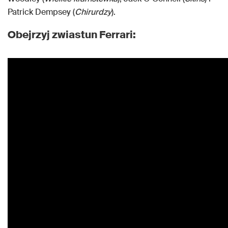
Patrick Dempsey (
Chirurdzy
).
Obejrzyj zwiastun Ferrari: