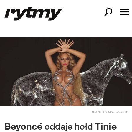
materiały promocyjne
Beyoncé
oddaje hołd
Tinie