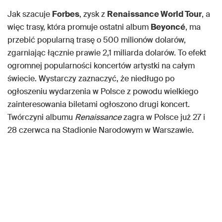
Jak szacuje
Forbes
, zysk z
Renaissance World Tour
, a
więc trasy, która promuje ostatni album
Beyoncé
, ma
przebić popularną trasę o 500 milionów dolarów,
zgarniając łącznie prawie 2,1 miliarda dolarów. To efekt
ogromnej popularności koncertów artystki na całym
świecie. Wystarczy zaznaczyć, że niedługo po
ogłoszeniu wydarzenia w Polsce z powodu wielkiego
zainteresowania biletami ogłoszono drugi koncert.
Twórczyni albumu
Renaissance
zagra w Polsce już 27 i
28 czerwca na Stadionie Narodowym w Warszawie.