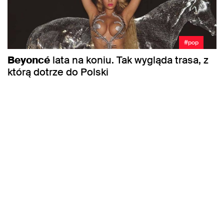
#pop
Beyoncé
lata na koniu. Tak wygląda trasa, z
którą dotrze do Polski