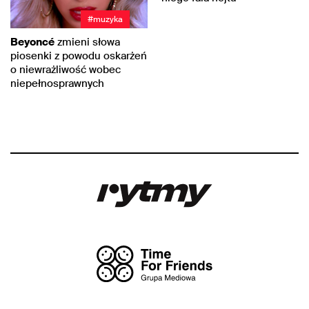
#muzyka
Beyoncé
zmieni słowa
piosenki z powodu oskarżeń
o niewrażliwość wobec
niepełnosprawnych