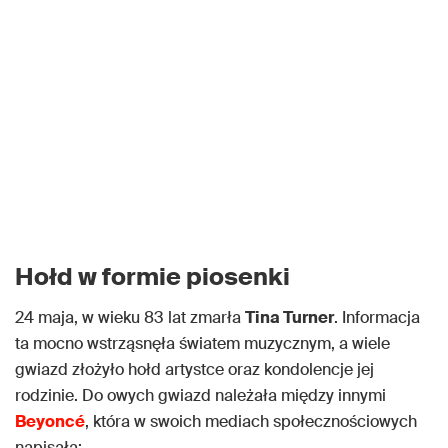
Hołd w formie piosenki
24 maja, w wieku 83 lat zmarła
Tina Turner
. Informacja
ta mocno wstrząsnęła światem muzycznym, a wiele
gwiazd złożyło hołd artystce oraz kondolencje jej
rodzinie. Do owych gwiazd należała między innymi
Beyoncé
, która w swoich mediach społecznościowych
napisała: