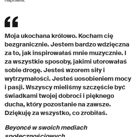
Moja ukochana królowo. Kocham cię
bezgranicznie. Jestem bardzo wdzięczna
za to, jak inspirowałaś mnie muzycznie. I
za wszystkie sposoby, jakimi utorowałaś
sobie drogę. Jesteś wzorem siły i
wytrzymałości. Jesteś uosobieniem mocy
i pasji. Wszyscy mieliśmy szczęście być
świadkami twojej dobroci i pięknego
ducha, który pozostanie na zawsze.
Dziękuję za wszystko, co zrobiłaś.
Beyoncé w swoich mediach
społecznościowych