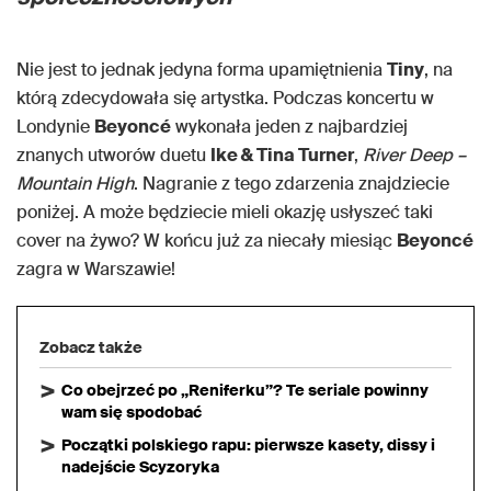
Nie jest to jednak jedyna forma upamiętnienia
Tiny
, na
którą zdecydowała się artystka. Podczas koncertu w
Londynie
Beyoncé
wykonała jeden z najbardziej
znanych utworów duetu
Ike & Tina Turner
,
River Deep –
Mountain High
. Nagranie z tego zdarzenia znajdziecie
poniżej. A może będziecie mieli okazję usłyszeć taki
cover na żywo? W końcu już za niecały miesiąc
Beyoncé
zagra w Warszawie!
Zobacz także
Co obejrzeć po „Reniferku”? Te seriale powinny
wam się spodobać
Początki polskiego rapu: pierwsze kasety, dissy i
nadejście Scyzoryka