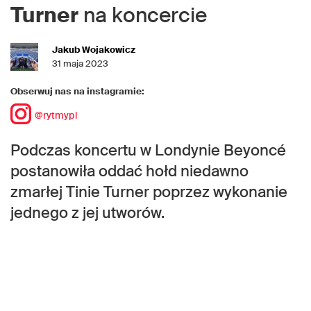
Turner
na koncercie
Jakub Wojakowicz
31 maja 2023
Obserwuj nas na instagramie:
@rytmypl
Podczas koncertu w Londynie Beyoncé
postanowiła oddać hołd niedawno
zmarłej Tinie Turner poprzez wykonanie
jednego z jej utworów.