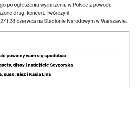
ugo po ogłoszeniu wydarzenia w Polsce z powodu
szono drugi koncert. Twórczyni
 27 i 28 czerwca na Stadionie Narodowym w Warszawie.
iale powinny wam się spodobać
sety, dissy i nadejście Scyzoryka
 susk, Bisz i Kasia Lins