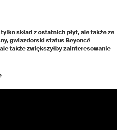
tylko skład z ostatnich płyt, ale także ze
cny, gwiazdorski status Beyoncé
 ale także zwiększyłby zainteresowanie
e