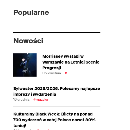
Popularne
Nowości
Morrissey wystąpi w
Warszawie na Letniej Scenie
Progresji
05 kwietnia
#
Sylwester 2025/2026. Polecamy najlepsze
imprezy i wydarzenia
16 grudnia
#muzyka
Kulturalny Black Week: Bilety na ponad
700 wydarzeń w całej Polsce nawet 80%
taniej!