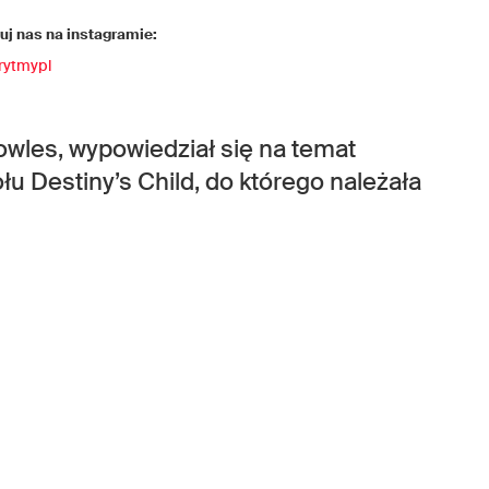
j nas na instagramie:
rytmypl
wles, wypowiedział się na temat
u Destiny’s Child, do którego należała