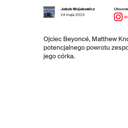
Jakub Wojakowicz
Obserwu
24 maja 2023
@
Ojciec Beyoncé, Matthew Kno
potencjalnego powrotu zespoł
jego córka.