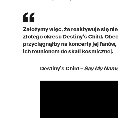
Założymy więc, że reaktywuje się nie 
złotego okresu Destiny’s Child. Obe
przyciągnąłby na koncerty jej fanów,
ich reunionem do skali kosmicznej.
Destiny’s Child –
Say My Nam