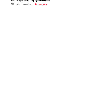
10 października
#muzyka