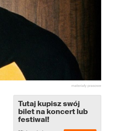
materiały prasowe
Tutaj kupisz swój
bilet na koncert lub
festiwal!