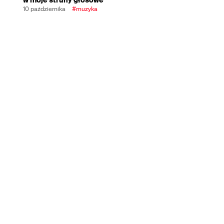
10 października
#muzyka