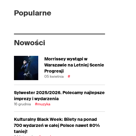
Popularne
Nowości
Morrissey wystąpi w
Warszawie na Letniej Scenie
Progresji
05 kwietnia
#
Sylwester 2025/2026. Polecamy najlepsze
imprezy i wydarzenia
16 grudnia
#muzyka
Kulturalny Black Week: Bilety na ponad
700 wydarzeń w całej Polsce nawet 80%
taniej!