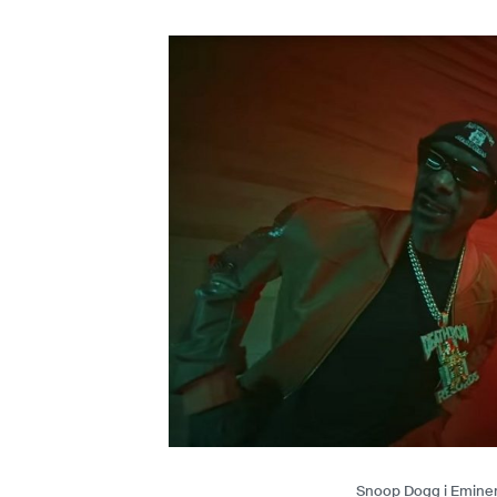
Snoop Dogg i Eminem