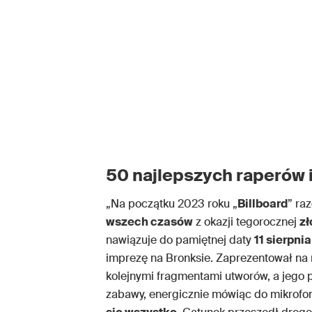
50 najlepszych raperów 
„Na początku 2023 roku „
Billboard
” ra
wszech czasów
z okazji tegorocznej
zł
nawiązuje do pamiętnej daty
11 sierpni
imprezę na Bronksie. Zaprezentował na n
kolejnymi fragmentami utworów, a jego 
zabawy, energicznie mówiąc do mikrofon