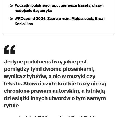
Początki polskiego rapu: pierwsze kasety, dissy i
nadejście Scyzoryka
WROsound 2024. Zagrają m.in. Małpa, susk, Bisz i
Kasia Lins
Jedyne podobieństwo, jakie jest
pomiędzy tymi dwoma piosenkami,
wynika z tytułów, a nie w muzyki czy
tekstu. Słowa i użyte krótkie frazy nie są
chronione prawem autorskim, a istnieją
dziesiątki innych utworów o tym samym
tytule