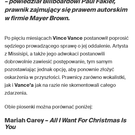
– powiedział Billboardowi Paul Fakler,
prawnik zajmujący się prawem autorskim
w firmie Mayer Brown.
Po pięciu miesiącach
Vince Vance
postanowił poprosić
sędziego prowadzącego sprawę o jej oddalenie. Artysta
z Missisipi, a także jego adwokaci postanowili
dobrowolnie zawiesić postępowanie, tym samym
pozostawiając jednak opcję, aby ponownie złożyć
oskarżenia w przyszłości. Prawnicy zarówno wokalistki,
jak i
Vance’a
jak na razie nie skomentowali całego
zdarzenia.
Obie piosenki można porównać poniżej:
Mariah Carey –
All I Want For Christmas Is
You