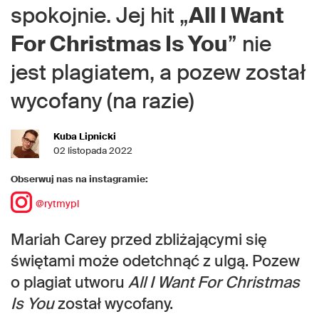
spokojnie. Jej hit „
All I Want
For Christmas Is You
” nie
jest plagiatem, a pozew został
wycofany (na razie)
Kuba Lipnicki
02 listopada 2022
Obserwuj nas na instagramie:
@rytmypl
Mariah Carey przed zbliżającymi się
świętami może odetchnąć z ulgą. Pozew
o plagiat utworu
All I Want For Christmas
Is You
został wycofany.