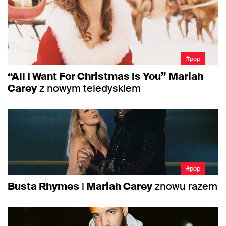
#pop
“All I Want For Christmas Is You”
Mariah
Carey
z nowym teledyskiem
#pop
Busta Rhymes
i
Mariah Carey
znowu razem