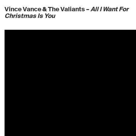
Vince Vance & The Valiants –
All I Want For
Christmas Is You