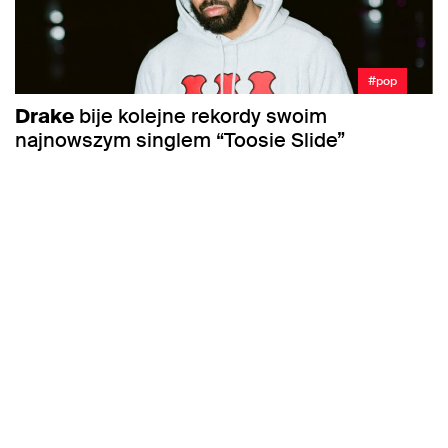
#pop
Drake
bije kolejne rekordy swoim
najnowszym singlem “Toosie Slide”