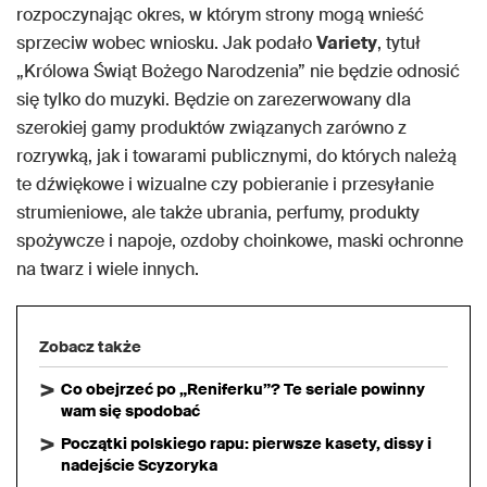
rozpoczynając okres, w którym strony mogą wnieść
sprzeciw wobec wniosku. Jak podało
Variety
, tytuł
„Królowa Świąt Bożego Narodzenia” nie będzie odnosić
się tylko do muzyki. Będzie on zarezerwowany dla
szerokiej gamy produktów związanych zarówno z
rozrywką, jak i towarami publicznymi, do których należą
te dźwiękowe i wizualne czy pobieranie i przesyłanie
strumieniowe, ale także ubrania, perfumy, produkty
spożywcze i napoje, ozdoby choinkowe, maski ochronne
na twarz i wiele innych.
Zobacz także
Co obejrzeć po „Reniferku”? Te seriale powinny
wam się spodobać
Początki polskiego rapu: pierwsze kasety, dissy i
nadejście Scyzoryka