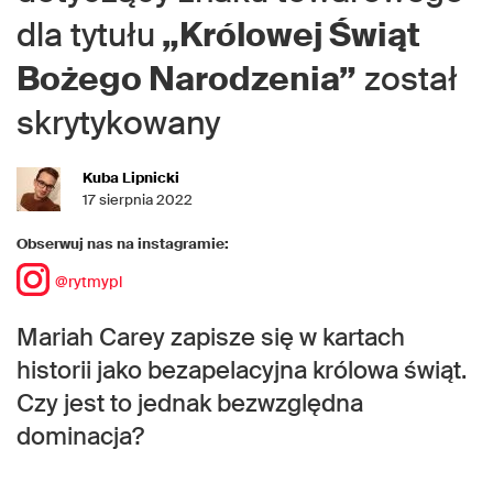
dla tytułu
„Królowej Świąt
Bożego Narodzenia”
został
skrytykowany
Kuba Lipnicki
17 sierpnia 2022
Obserwuj nas na instagramie:
@rytmypl
Mariah Carey zapisze się w kartach
historii jako bezapelacyjna królowa świąt.
Czy jest to jednak bezwzględna
dominacja?