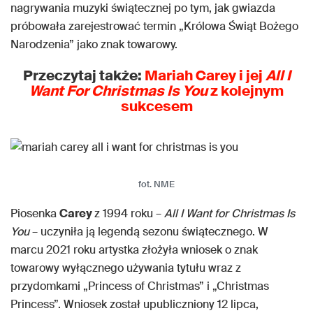
nagrywania muzyki świątecznej po tym, jak gwiazda
próbowała zarejestrować termin „Królowa Świąt Bożego
Narodzenia” jako znak towarowy.
Przeczytaj także:
Mariah Carey i jej
All I
Want For Christmas Is You
z kolejnym
sukcesem
fot. NME
Piosenka
Carey
z 1994 roku –
All I Want for Christmas Is
You
– uczyniła ją legendą sezonu świątecznego. W
marcu 2021 roku artystka złożyła wniosek o znak
towarowy wyłącznego używania tytułu wraz z
przydomkami „Princess of Christmas” i „Christmas
Princess”. Wniosek został upubliczniony 12 lipca,