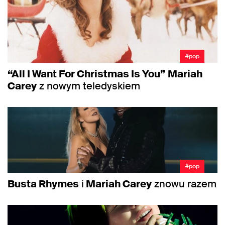
#pop
“All I Want For Christmas Is You”
Mariah
Carey
z nowym teledyskiem
#pop
Busta Rhymes
i
Mariah Carey
znowu razem