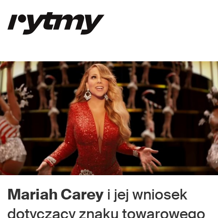
Mariah Carey
i jej wniosek
dotyczący znaku towarowego