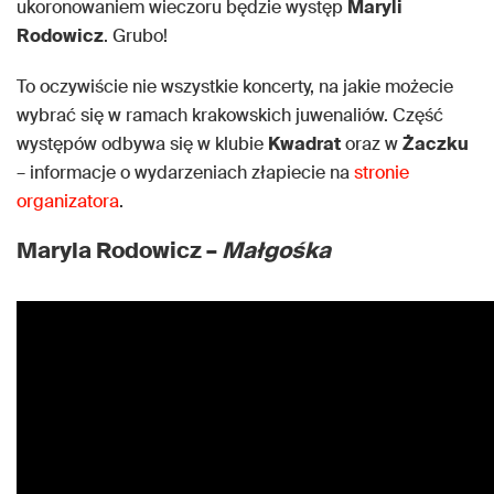
ukoronowaniem wieczoru będzie występ
Maryli
Rodowicz
. Grubo!
To oczywiście nie wszystkie koncerty, na jakie możecie
wybrać się w ramach krakowskich juwenaliów. Część
występów odbywa się w klubie
Kwadrat
oraz w
Żaczku
– informacje o wydarzeniach złapiecie na
stronie
organizatora
.
Maryla Rodowicz –
Małgośka