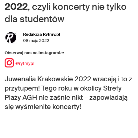
2022
, czyli koncerty nie tylko
dla studentów
Redakcja Rytmy.pl
08 maja 2022
Obserwuj nas na instagramie:
@rytmypl
Juwenalia Krakowskie 2022 wracają i to z
przytupem! Tego roku w okolicy Strefy
Plaży AGH nie zaśnie nikt – zapowiadają
się wyśmienite koncerty!