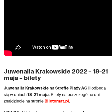
Juwenalia Krakowskie 2022 – 18-21
maja – bilety
Juwenalia Krakowskie na Strefie Plaży AGH
odbędą
się w dniach
18-21 maja
. Bilety na poszczególne dni
znajdziecie na stronie
Biletomat.pl
.