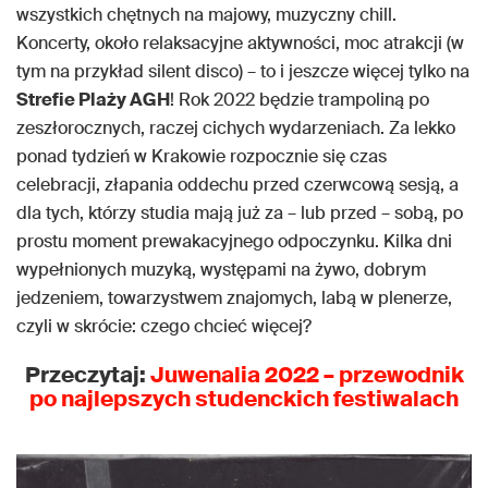
wszystkich chętnych na majowy, muzyczny chill.
Koncerty, około relaksacyjne aktywności, moc atrakcji (w
tym na przykład silent disco) – to i jeszcze więcej tylko na
Strefie Plaży AGH
! Rok 2022 będzie trampoliną po
zeszłorocznych, raczej cichych wydarzeniach. Za lekko
ponad tydzień w Krakowie rozpocznie się czas
celebracji, złapania oddechu przed czerwcową sesją, a
dla tych, którzy studia mają już za – lub przed – sobą, po
prostu moment prewakacyjnego odpoczynku. Kilka dni
wypełnionych muzyką, występami na żywo, dobrym
jedzeniem, towarzystwem znajomych, labą w plenerze,
czyli w skrócie: czego chcieć więcej?
Przeczytaj:
Juwenalia 2022 – przewodnik
po najlepszych studenckich festiwalach