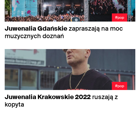
#pop
Juwenalia Gdańskie
zapraszają na moc
muzycznych doznań
#pop
Juwenalia Krakowskie 2022
ruszają z
kopyta