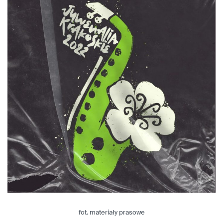
fot. materiały prasowe