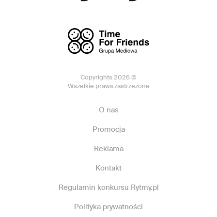
Copyrights 2026 ©
Wszelkie prawa zastrzeżone
O nas
Promocja
Reklama
Kontakt
Regulamin konkursu Rytmy.pl
Polityka prywatności