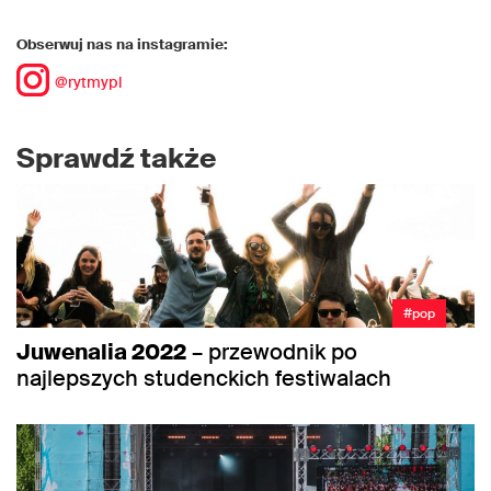
Obserwuj nas na instagramie:
@rytmypl
Sprawdź także
#pop
Juwenalia 2022
– przewodnik po
najlepszych studenckich festiwalach