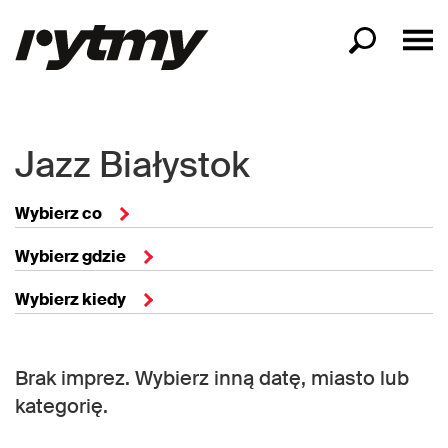
Jazz Białystok
Wybierz co
Wybierz gdzie
Wybierz kiedy
Brak imprez. Wybierz inną datę, miasto lub
kategorię.