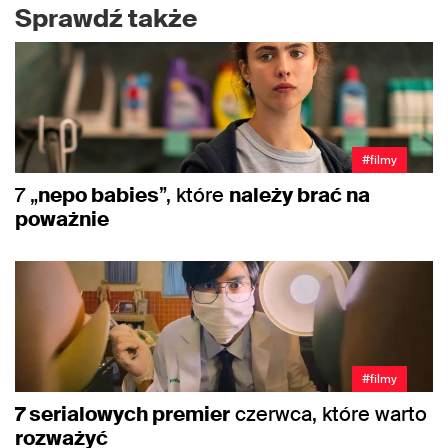
Sprawdź także
#filmy
7 „
nepo babies
”, które
należy brać na
poważnie
#filmy
7 serialowych premier
czerwca, które warto
rozważyć