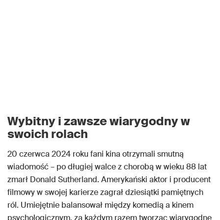
Wybitny i zawsze wiarygodny w
swoich rolach
20 czerwca 2024 roku fani kina otrzymali smutną
wiadomość – po długiej walce z chorobą w wieku 88 lat
zmarł Donald Sutherland. Amerykański aktor i producent
filmowy w swojej karierze zagrał dziesiątki pamiętnych
ról. Umiejętnie balansował między komedią a kinem
psychologicznym, za każdym razem tworząc wiarygodne