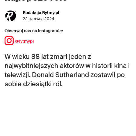
Redakcja Rytmy.pl
22 czerwca 2024
Obserwuj nas na instagramie:
@rytmypl
W wieku 88 lat zmarł jeden z
najwybitniejszych aktorów w historii kina i
telewizji. Donald Sutherland zostawił po
sobie dziesiątki ról.