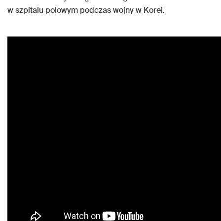
w szpitalu polowym podczas wojny w Korei.