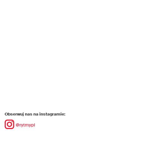
Obserwuj nas na instagramie:
@rytmypl