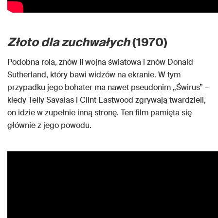
Złoto dla zuchwałych
(1970)
Podobna rola, znów II wojna światowa i znów Donald
Sutherland, który bawi widzów na ekranie. W tym
przypadku jego bohater ma nawet pseudonim „Świrus” –
kiedy Telly Savalas i Clint Eastwood zgrywają twardzieli,
on idzie w zupełnie inną stronę. Ten film pamięta się
głównie z jego powodu.