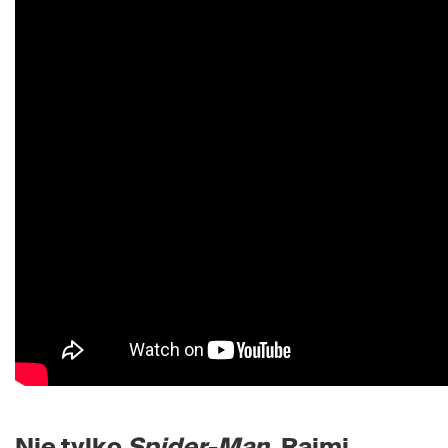
Nie tylko
Spider-Man
. Raimi