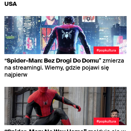
USA
#popkultura
“
Spider-Man: Bez Drogi Do Domu
” zmierza
na streamingi. Wiemy, gdzie pojawi się
najpierw
#popkultura