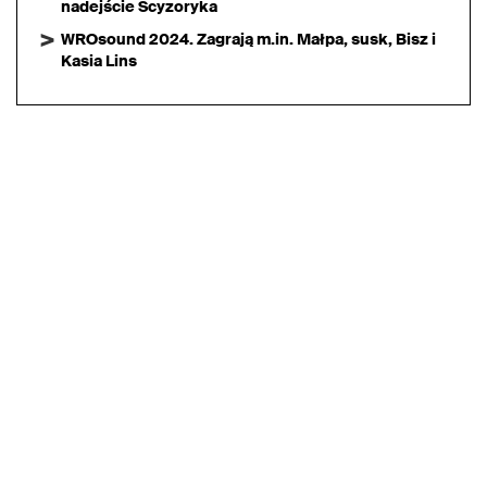
nadejście Scyzoryka
WROsound 2024. Zagrają m.in. Małpa, susk, Bisz i
Kasia Lins