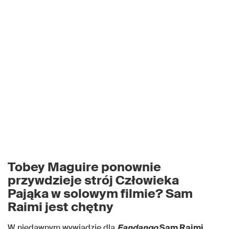
Tobey Maguire ponownie
przywdzieje strój Człowieka
Pająka w solowym filmie? Sam
Raimi jest chętny
W niedawnym wywiadzie dla
Fandango
Sam Raimi