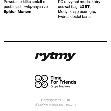
Powstanie kilka seriali o
PC otrzymał moda, który
postaciach związanych ze
usuwał flagi
LGBT
.
Spider-Manem
Modyfikację usunięto,
twórca dostał bana
Copyrights 2026 ©
Wszelkie prawa zastrzeżone