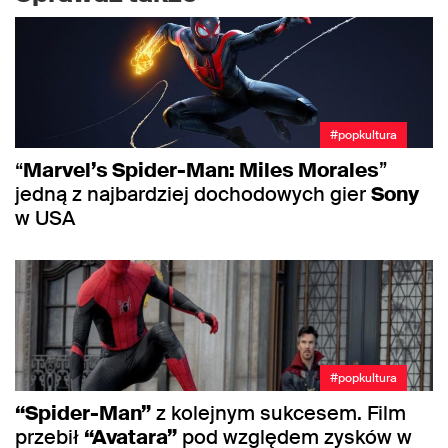
#popkultura
“
Marvel’s Spider-Man: Miles Morales
”
jedną z najbardziej dochodowych gier
Sony
w USA
#popkultura
“Spider-Man”
z kolejnym sukcesem. Film
przebił
“Avatara”
pod względem zysków w