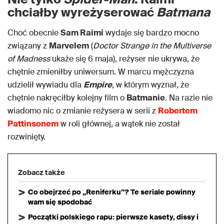
chciałby wyreżyserować
Batmana
Choć obecnie
Sam Raimi
wydaje się bardzo mocno
związany z
Marvelem
(
Doctor Strange in the Multiverse
of Madness
ukaże się 6 maja), reżyser nie ukrywa, że
chętnie zmieniłby uniwersum. W marcu mężczyzna
udzielił wywiadu dla
Empire
, w którym wyznał, że
chętnie nakręciłby kolejny film o
Batmanie
. Na razie nie
wiadomo nic o zmianie reżysera w serii z
Robertem
Pattinsonem
w roli głównej, a wątek nie został
rozwinięty.
Zobacz także
Co obejrzeć po „Reniferku”? Te seriale powinny
wam się spodobać
Początki polskiego rapu: pierwsze kasety, dissy i