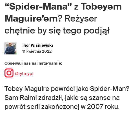
“Spider-Mana”
z
Tobeyem
Maguire’em
? Reżyser
chętnie by się tego podjął
Igor Wiśniewski
11 kwietnia 2022
Obserwuj nas na instagramie:
@rytmypl
Tobey Maguire powróci jako Spider-Man?
Sam Raimi zdradził, jakie są szanse na
powrót serii zakończonej w 2007 roku.