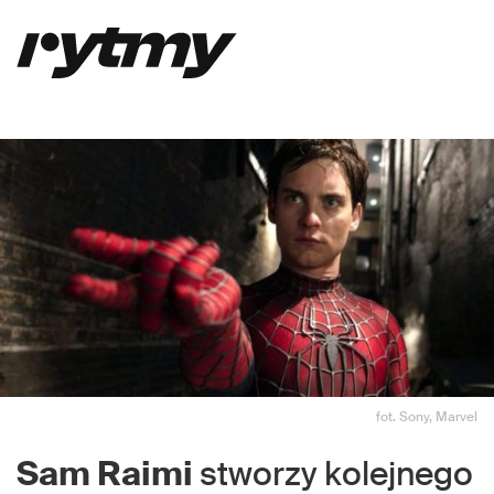
fot. Sony, Marvel
Sam Raimi
stworzy kolejnego