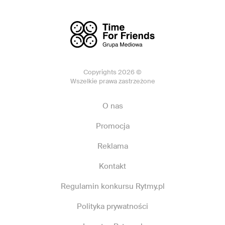
Copyrights 2026 ©
Wszelkie prawa zastrzeżone
O nas
Promocja
Reklama
Kontakt
Regulamin konkursu Rytmy.pl
Polityka prywatności