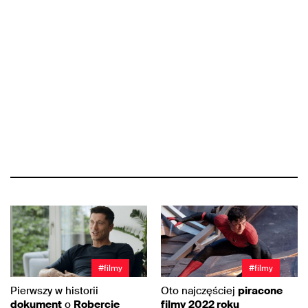
#filmy
#filmy
Pierwszy w historii
Oto najczęściej
piracone
dokument
o
Robercie
filmy
2022 roku