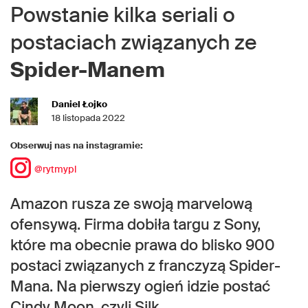
Powstanie kilka seriali o
postaciach związanych ze
Spider-Manem
Daniel Łojko
18 listopada 2022
Obserwuj nas na instagramie:
@rytmypl
Amazon rusza ze swoją marvelową
ofensywą. Firma dobiła targu z Sony,
które ma obecnie prawa do blisko 900
postaci związanych z franczyzą Spider-
Mana. Na pierwszy ogień idzie postać
Cindy Moon, czyli Silk.