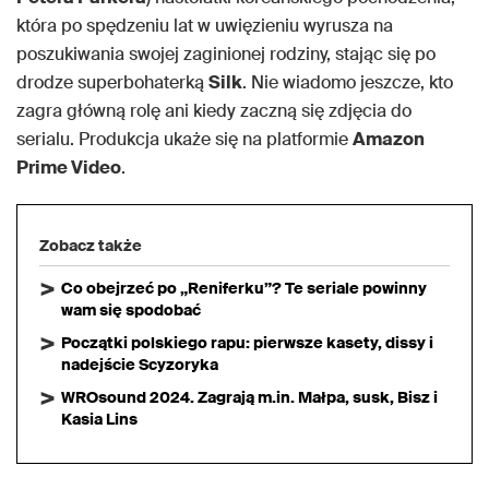
która po spędzeniu lat w uwięzieniu wyrusza na
poszukiwania swojej zaginionej rodziny, stając się po
drodze superbohaterką
Silk
. Nie wiadomo jeszcze, kto
zagra główną rolę ani kiedy zaczną się zdjęcia do
serialu. Produkcja ukaże się na platformie
Amazon
Prime Video
.
Zobacz także
Co obejrzeć po „Reniferku”? Te seriale powinny
wam się spodobać
Początki polskiego rapu: pierwsze kasety, dissy i
nadejście Scyzoryka
WROsound 2024. Zagrają m.in. Małpa, susk, Bisz i
Kasia Lins