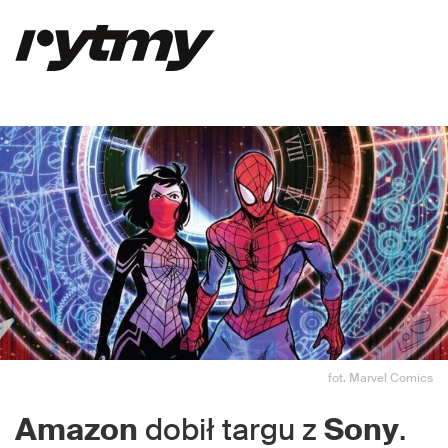
fot. Marvel Comics
Amazon
dobił targu z
Sony
.