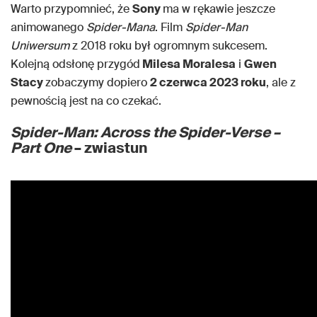
Warto przypomnieć, że
Sony
ma w rękawie jeszcze
animowanego
Spider-Mana
. Film
Spider-Man
Uniwersum
z 2018 roku był ogromnym sukcesem.
Kolejną odsłonę przygód
Milesa Moralesa
i
Gwen
Stacy
zobaczymy dopiero
2 czerwca 2023 roku
, ale z
pewnością jest na co czekać.
Spider-Man: Across the Spider-Verse –
Part One
– zwiastun