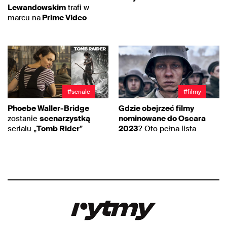
Lewandowskim
trafi w
marcu na
Prime Video
#seriale
#filmy
Phoebe Waller-Bridge
Gdzie obejrzeć filmy
zostanie
scenarzystką
nominowane do Oscara
serialu „
Tomb Rider
”
2023
? Oto pełna lista