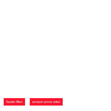
Spider-Man
amazon prime video