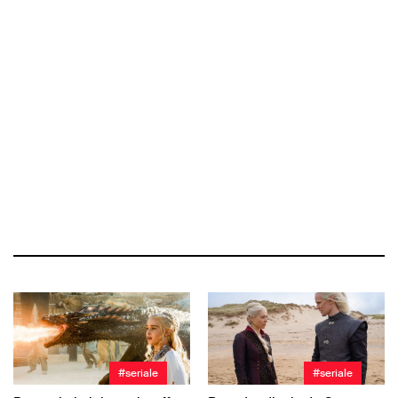
#seriale
#seriale