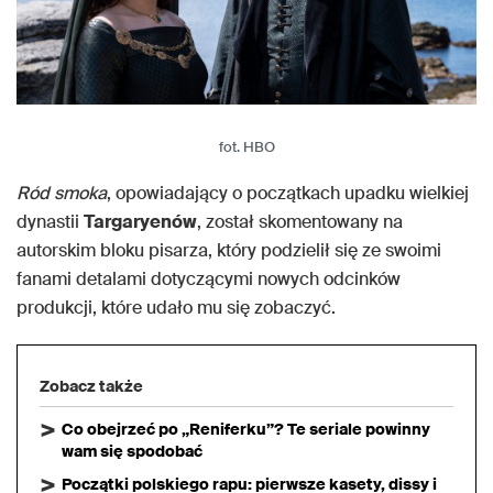
fot. HBO
Ród smoka
, opowiadający o początkach upadku wielkiej
dynastii
Targaryenów
, został skomentowany na
autorskim bloku pisarza, który podzielił się ze swoimi
fanami detalami dotyczącymi nowych odcinków
produkcji, które udało mu się zobaczyć.
Zobacz także
Co obejrzeć po „Reniferku”? Te seriale powinny
wam się spodobać
Początki polskiego rapu: pierwsze kasety, dissy i