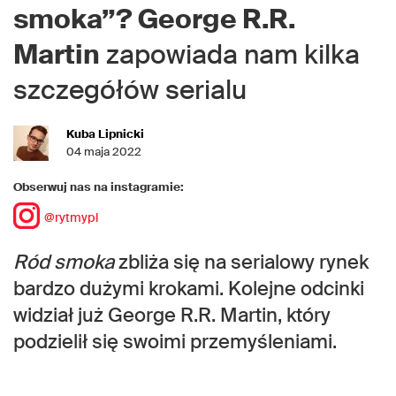
smoka”? George R.R.
Martin
zapowiada nam kilka
szczegółów serialu
Kuba Lipnicki
04 maja 2022
Obserwuj nas na instagramie:
@rytmypl
Ród smoka
zbliża się na serialowy rynek
bardzo dużymi krokami. Kolejne odcinki
widział już George R.R. Martin, który
podzielił się swoimi przemyśleniami.