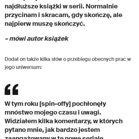
najdłuższe książki w serii. Normalnie
przycinam i skracam, gdy skończę, ale
najpierw muszę skończyć.
– mówi autor książek
Dodał on także kilka słów o przebiegu obecnych prac w
jego uniwersum:
W tym roku [spin-offy] pochłonęły
mnóstwo mojego czasu i uwagi.
Widziałem kilka komentarzy, w których
pytano mnie, jak bardzo jestem
zaangażowany w te nowe seriale.