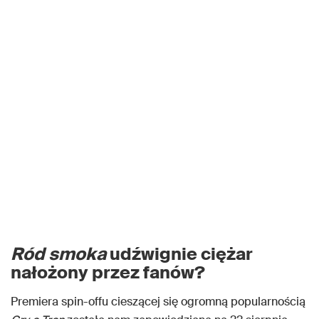
Ród smoka
udźwignie ciężar
nałożony przez fanów?
Premiera spin-offu cieszącej się ogromną popularnością