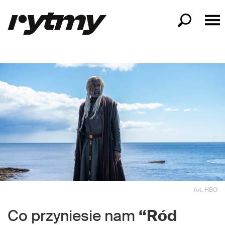
fot. HBO
Co przyniesie nam
“Ród