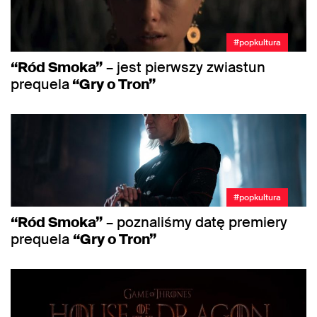
#popkultura
“Ród Smoka”
– jest pierwszy zwiastun
prequela
“Gry o Tron”
#popkultura
“Ród Smoka”
– poznaliśmy datę premiery
prequela
“Gry o Tron”