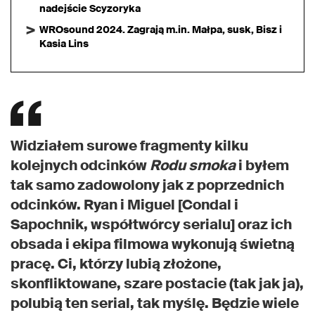
nadejście Scyzoryka
WROsound 2024. Zagrają m.in. Małpa, susk, Bisz i
Kasia Lins
Widziałem surowe fragmenty kilku
kolejnych odcinków
Rodu smoka
i byłem
tak samo zadowolony jak z poprzednich
odcinków. Ryan i Miguel [Condal i
Sapochnik, współtwórcy serialu] oraz ich
obsada i ekipa filmowa wykonują świetną
pracę. Ci, którzy lubią złożone,
skonfliktowane, szare postacie (tak jak ja),
polubią ten serial, tak myślę. Będzie wiele