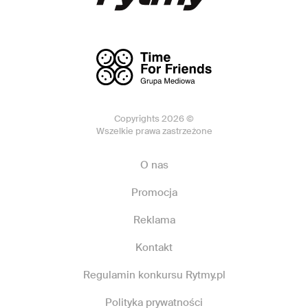
Copyrights 2026 ©
Wszelkie prawa zastrzeżone
O nas
Promocja
Reklama
Kontakt
Regulamin konkursu Rytmy.pl
Polityka prywatności