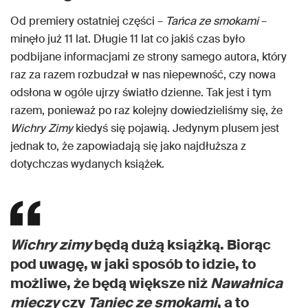
Od premiery ostatniej części –
Tańca ze smokami
–
minęło już 11 lat. Długie 11 lat co jakiś czas było
podbijane informacjami ze strony samego autora, który
raz za razem rozbudzał w nas niepewność, czy nowa
odsłona w ogóle ujrzy światło dzienne. Tak jest i tym
razem, ponieważ po raz kolejny dowiedzieliśmy się, że
Wichry Zimy
kiedyś się pojawią. Jedynym plusem jest
jednak to, że zapowiadają się jako najdłuższa z
dotychczas wydanych książek.
Wichry zimy
będą dużą książką. Biorąc
pod uwagę, w jaki sposób to idzie, to
możliwe, że będą większe niż
Nawałnica
mieczy
czy
Taniec ze smokami
, a to