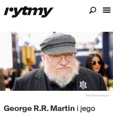
fot. themoney.co
George R.R. Martin
i jego