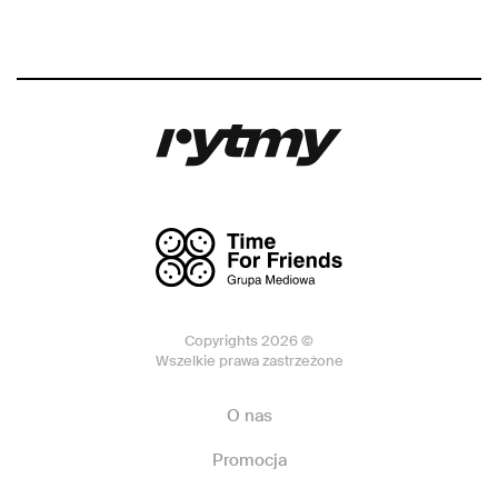
Copyrights 2026 ©
Wszelkie prawa zastrzeżone
O nas
Promocja