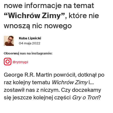
nowe informacje na temat
“Wichrów Zimy”
, które nie
wnoszą nic nowego
Kuba Lipnicki
04 maja 2022
Obserwuj nas na instagramie:
@rytmypl
George R.R. Martin powrócił, dotknął po
raz kolejny tematu
Wichrów Zimy
i…
zostawił nas z niczym. Czy doczekamy
się jeszcze kolejnej części
Gry o Tron
?