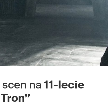
 scen na
11-lecie
 Tron”