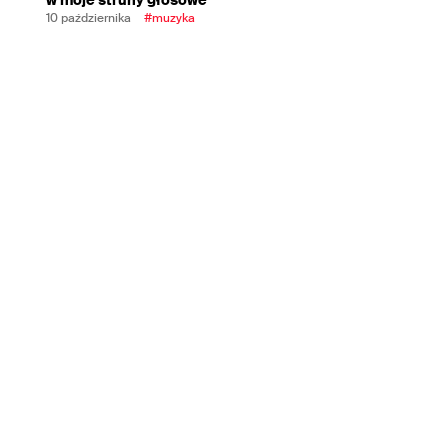
10 października
#muzyka