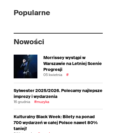
Popularne
Nowości
Morrissey wystąpi w
Warszawie na Letniej Scenie
Progresji
05 kwietnia
#
Sylwester 2025/2026. Polecamy najlepsze
imprezy i wydarzenia
16 grudnia
#muzyka
Kulturalny Black Week: Bilety na ponad
700 wydarzeń w całej Polsce nawet 80%
taniej!