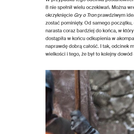
8 nie spełnił wielu oczekiwań. Można wr
okrzyknięcie
Gry o Tron
prawdziwym idea
zostać pominięty. Od samego początku, 
narasta coraz bardziej do końca, w któ
dostąpiła w końcu odkupienia w akompan
naprawdę dobrą całość. I tak, odcinek mi
wielkości i tego, że był to kolejny dow