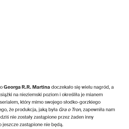
ło
Georga R.R. Martina
doczekało się wielu nagród, a
siążki na nieziemski poziom i określiła je mianem
 serialem, który mimo swojego słodko-gorzkiego
ego, że produkcja, jaką była
Gra o Tron
,
zapewniła nam
ziś nie zostały zastąpione przez żaden inny
 jeszcze zastąpione nie będą.