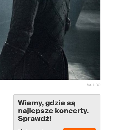
fot. HBO
Wiemy, gdzie są
najlepsze koncerty.
Sprawdź!