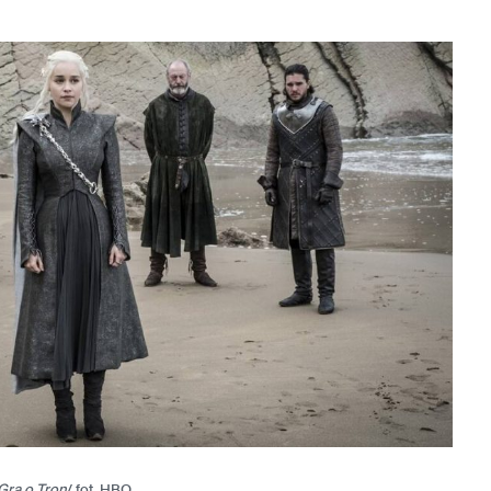
Gra o Tron
/ fot. HBO