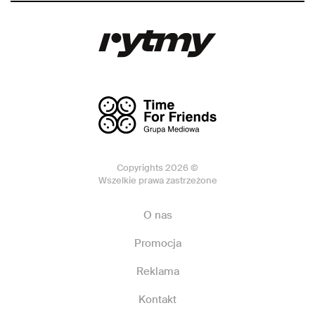
Copyrights 2026 ©
Wszelkie prawa zastrzeżone
O nas
Promocja
Reklama
Kontakt