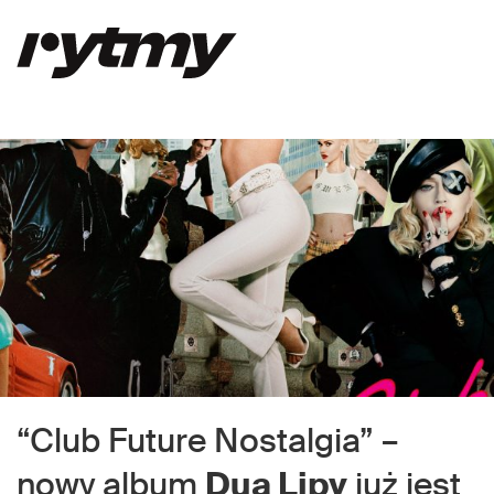
“Club Future Nostalgia” –
nowy album
Dua Lipy
już jest