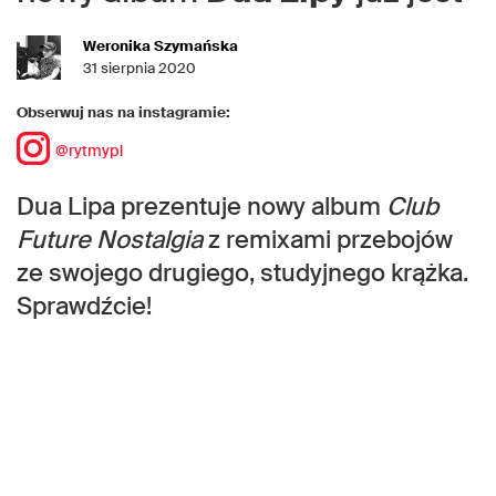
Weronika Szymańska
31 sierpnia 2020
Obserwuj nas na instagramie:
@rytmypl
Dua Lipa prezentuje nowy album
Club
Future Nostalgia
z remixami przebojów
ze swojego drugiego, studyjnego krążka.
Sprawdźcie!