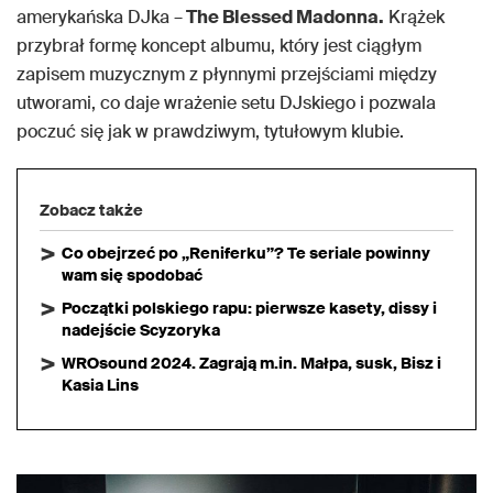
amerykańska DJka –
The Blessed Madonna.
Krążek
przybrał formę koncept albumu, który jest ciągłym
zapisem muzycznym z płynnymi przejściami między
utworami, co daje wrażenie setu DJskiego i pozwala
poczuć się jak w prawdziwym, tytułowym klubie.
Zobacz także
Co obejrzeć po „Reniferku”? Te seriale powinny
wam się spodobać
Początki polskiego rapu: pierwsze kasety, dissy i
nadejście Scyzoryka
WROsound 2024. Zagrają m.in. Małpa, susk, Bisz i
Kasia Lins