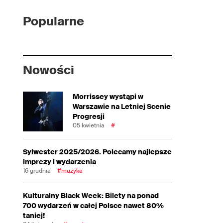
Popularne
Nowości
Morrissey wystąpi w
Warszawie na Letniej Scenie
Progresji
05 kwietnia
#
Sylwester 2025/2026. Polecamy najlepsze
imprezy i wydarzenia
16 grudnia
#muzyka
Kulturalny Black Week: Bilety na ponad
700 wydarzeń w całej Polsce nawet 80%
taniej!