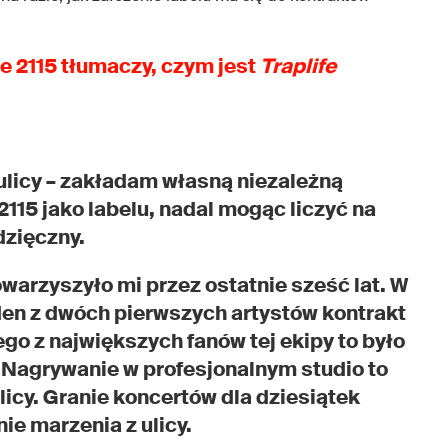
e 2115 tłumaczy, czym jest
Traplife
 ulicy – zakładam własną niezależną
2115 jako labelu, nadal mogąc liczyć na
dzięczny.
owarzyszyło mi przez ostatnie sześć lat. W
den z dwóch pierwszych artystów kontrakt
ego z największych fanów tej ekipy to było
. Nagrywanie w profesjonalnym studio to
licy. Granie koncertów dla dziesiątek
nie marzenia z ulicy.