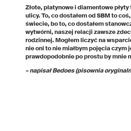
Złote, platynowe i diamentowe płyty 
ulicy. To, co dostałem od SBM to coś
świecie, bo to, co dostałem stanowc
wytwórni, naszej relacji zawsze zdec
rodzinnej. Mogłem liczyć na wsparci
nie oni to nie miałbym pojęcia czym 
prawdopodobnie po prostu by mnie n
– napisał Bedoes (pisownia oryginaln