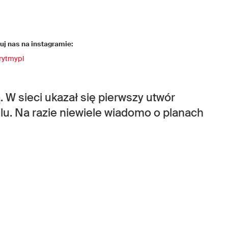
j nas na instagramie:
rytmypl
. W sieci ukazał się pierwszy utwór
elu. Na razie niewiele wiadomo o planach