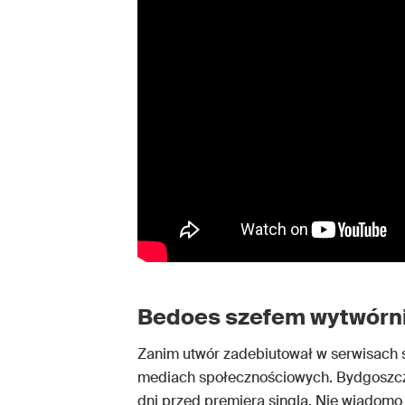
Bedoes szefem wytwórn
Zanim utwór zadebiutował w serwisach
mediach społecznościowych. Bydgoszc
dni przed premierą singla. Nie wiadomo n