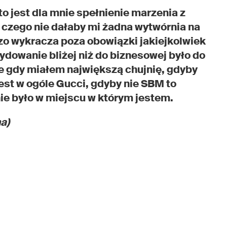
to jest dla mnie spełnienie marzenia z
, czego nie dałaby mi żadna wytwórnia na
zo wykracza poza obowiązki jakiejkolwiek
ydowanie bliżej niż do biznesowej było do
e gdy miałem największą chujnię, gdyby
jest w ogóle Gucci, gdyby nie SBM to
ie było w miejscu w którym jestem.
a)