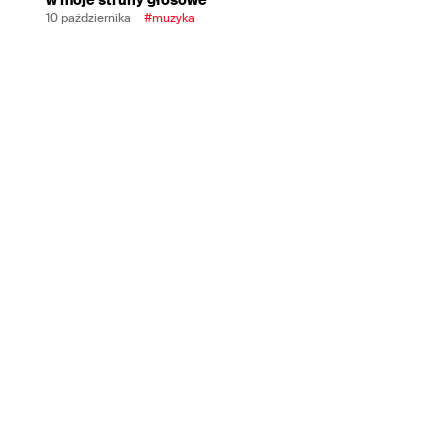
10 października
#muzyka