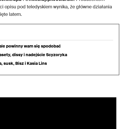
eści opisu pod teledyskiem wynika, że główne działania
ięte latem.
iale powinny wam się spodobać
sety, dissy i nadejście Scyzoryka
 susk, Bisz i Kasia Lins