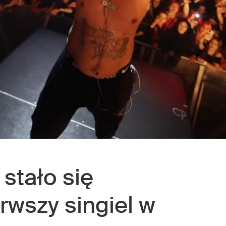
 stało się
rwszy singiel w