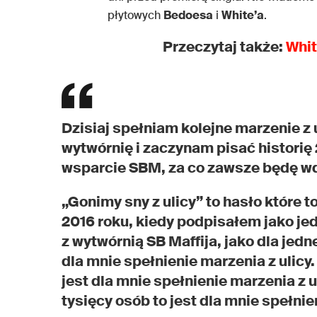
płytowych
Bedoesa
i
White’a
.
Przeczytaj także:
Whit
Dzisiaj spełniam kolejne marzenie z
wytwórnię i zaczynam pisać historię 
wsparcie SBM, za co zawsze będę w
„Gonimy sny z ulicy” to hasło które t
2016 roku, kiedy podpisałem jako je
z wytwórnią SB Maffija, jako dla jedn
dla mnie spełnienie marzenia z ulicy
jest dla mnie spełnienie marzenia z u
tysięcy osób to jest dla mnie spełnie