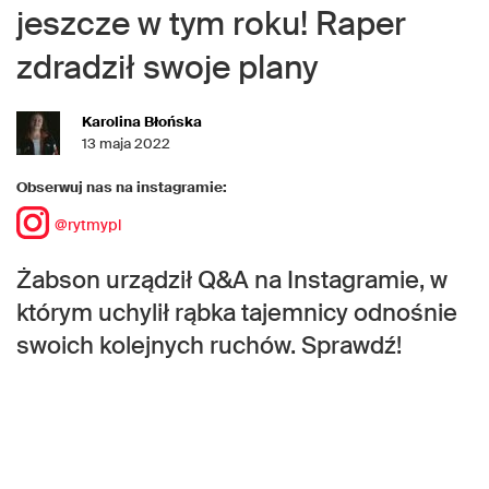
jeszcze w tym roku! Raper
zdradził swoje plany
Karolina Błońska
13 maja 2022
Obserwuj nas na instagramie:
@rytmypl
Żabson urządził Q&A na Instagramie, w
którym uchylił rąbka tajemnicy odnośnie
swoich kolejnych ruchów. Sprawdź!