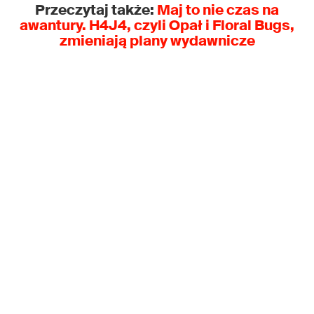
Przeczytaj także:
Maj to nie czas na
awantury. H4J4, czyli Opał i Floral Bugs,
zmieniają plany wydawnicze