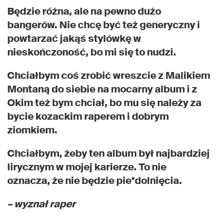
Będzie różna, ale na pewno dużo
bangerów. Nie chcę być też generyczny i
powtarzać jakąś stylówkę w
nieskończoność, bo mi się to nudzi.
Chciałbym coś zrobić wreszcie z Malikiem
Montaną do siebie na mocarny album i z
Okim też bym chciał, bo mu się należy za
bycie kozackim raperem i dobrym
ziomkiem.
Chciałbym, żeby ten album był najbardziej
lirycznym w mojej karierze. To nie
oznacza, że nie będzie pie*dolnięcia.
– wyznał raper