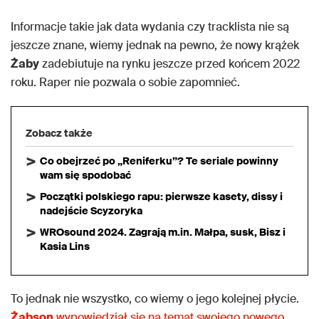
Informacje takie jak data wydania czy tracklista nie są
jeszcze znane, wiemy jednak na pewno, że nowy krążek
Żaby
zadebiutuje na rynku jeszcze przed końcem 2022
roku. Raper nie pozwala o sobie zapomnieć.
Zobacz także
Co obejrzeć po „Reniferku”? Te seriale powinny
wam się spodobać
Początki polskiego rapu: pierwsze kasety, dissy i
nadejście Scyzoryka
WROsound 2024. Zagrają m.in. Małpa, susk, Bisz i
Kasia Lins
To jednak nie wszystko, co wiemy o jego kolejnej płycie.
Żabson
wypowiedział się na temat swojego nowego