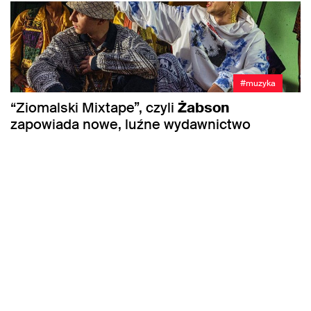
#muzyka
“Ziomalski Mixtape”, czyli
Żabson
zapowiada nowe, luźne wydawnictwo