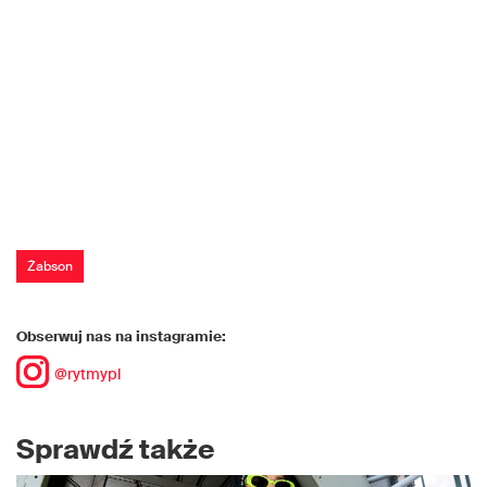
Żabson
Obserwuj nas na instagramie:
@rytmypl
Sprawdź także