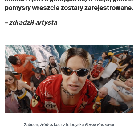
pomysły wreszcie zostały zarejestrowane.
– zdradził artysta
Żabson, źródło: kadr z teledysku
Polski Karnawał