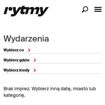
Wydarzenia
Wybierz co
Wybierz gdzie
Wybierz kiedy
Brak imprez. Wybierz inną datę, miasto lub
kategorię.