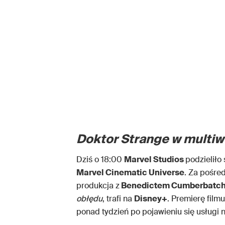
Doktor Strange w multi
Dziś o 18:00
Marvel Studios
podzieliło
Marvel Cinematic Universe
. Za pośre
produkcja z
Benedictem Cumberbatc
obłędu
, trafi na
Disney+
. Premierę film
ponad tydzień po pojawieniu się usługi 