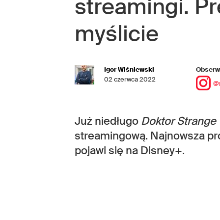
streamingi. Pr
myślicie
Igor Wiśniewski
Obserwu
02 czerwca 2022
@
Już niedługo
Doktor Strange
streamingową. Najnowsza pr
pojawi się na Disney+.