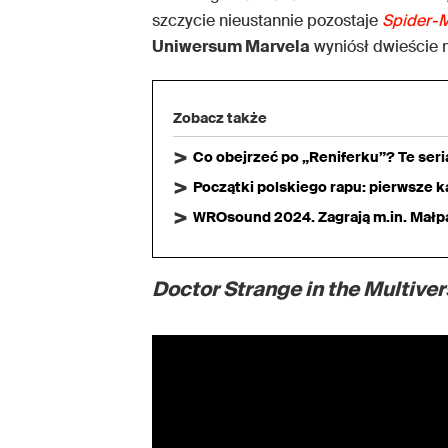
szczycie nieustannie pozostaje
Spider-
Uniwersum Marvela
wyniósł dwieście 
Zobacz także
Co obejrzeć po „Reniferku”? Te ser
Początki polskiego rapu: pierwsze ka
WROsound 2024. Zagrają m.in. Małpa,
Doctor Strange in the Multive