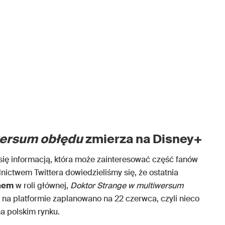
wersum obłędu
zmierza na Disney+
 się informacją, która może zainteresować część fanów
dnictwem Twittera dowiedzieliśmy się, że ostatnia
hem
w roli głównej,
Doktor Strange w multiwersum
u na platformie zaplanowano na 22 czerwca, czyli nieco
na polskim rynku.