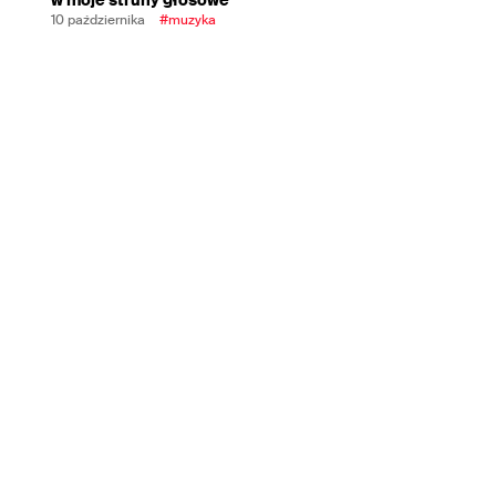
10 października
#muzyka