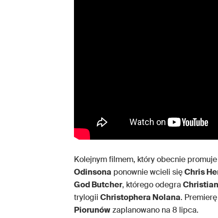
Kolejnym filmem, który obecnie promuj
Odinsona
ponownie wcieli się
Chris H
God Butcher
, którego odegra
Christian
trylogii
Christophera Nolana
. Premierę
Piorunów
zaplanowano na 8 lipca.