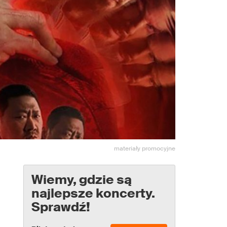
materiały promocyjne
Wiemy, gdzie są
najlepsze koncerty.
Sprawdź!