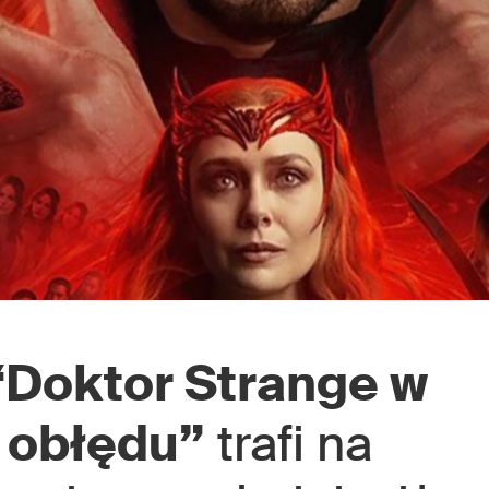
“Doktor Strange w
 obłędu”
trafi na