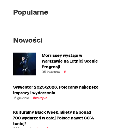
Popularne
Nowości
Morrissey wystąpi w
Warszawie na Letniej Scenie
Progresji
05 kwietnia
#
Sylwester 2025/2026. Polecamy najlepsze
imprezy i wydarzenia
16 grudnia
#muzyka
Kulturalny Black Week: Bilety na ponad
700 wydarzeń w całej Polsce nawet 80%
taniej!