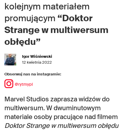
kolejnym materiałem
promującym
“Doktor
Strange w multiwersum
obłędu”
Igor Wiśniewski
12 kwietnia 2022
Obserwuj nas na instagramie:
@rytmypl
Marvel Studios zaprasza widzów do
multiwersum. W dwuminutowym
materiale osoby pracujące nad filmem
Doktor Strange w multiwersum obłędu