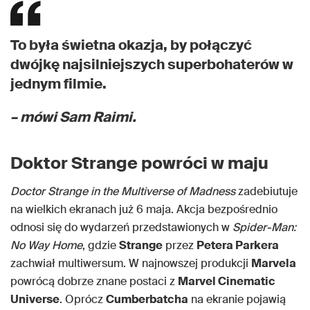
To była świetna okazja, by połączyć
dwójkę najsilniejszych superbohaterów w
jednym filmie.
– mówi Sam Raimi.
Doktor Strange powróci w maju
Doctor Strange in the Multiverse of Madness
zadebiutuje
na wielkich ekranach już 6 maja. Akcja bezpośrednio
odnosi się do wydarzeń przedstawionych w
Spider-Man:
No Way Home
, gdzie
Strange
przez
Petera Parkera
zachwiał multiwersum. W najnowszej produkcji
Marvela
powrócą dobrze znane postaci z
Marvel Cinematic
Universe
. Oprócz
Cumberbatcha
na ekranie pojawią