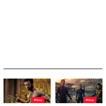
#filmy
#filmy