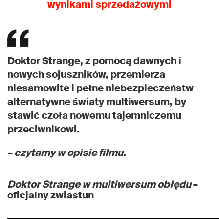
wynikami sprzedażowymi
Doktor Strange, z pomocą dawnych i
nowych sojuszników, przemierza
niesamowite i pełne niebezpieczeństw
alternatywne światy multiwersum, by
stawić czoła nowemu tajemniczemu
przeciwnikowi.
– czytamy w opisie filmu.
Doktor Strange w multiwersum obłędu
–
oficjalny zwiastun