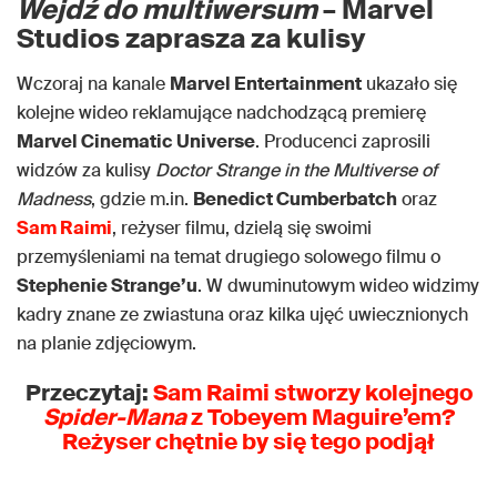
Wejdź do multiwersum
– Marvel
Studios zaprasza za kulisy
Wczoraj na kanale
Marvel Entertainment
ukazało się
kolejne wideo reklamujące nadchodzącą premierę
Marvel Cinematic Universe
. Producenci zaprosili
widzów za kulisy
Doctor Strange in the Multiverse of
Madness
, gdzie m.in.
Benedict Cumberbatch
oraz
Sam Raimi
, reżyser filmu, dzielą się swoimi
przemyśleniami na temat drugiego solowego filmu o
Stephenie Strange’u
. W dwuminutowym wideo widzimy
kadry znane ze zwiastuna oraz kilka ujęć uwiecznionych
na planie zdjęciowym.
Przeczytaj:
Sam Raimi stworzy kolejnego
Spider-Mana
z Tobeyem Maguire’em?
Reżyser chętnie by się tego podjął