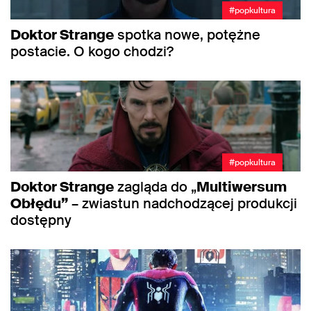
#popkultura
Doktor Strange
spotka nowe, potężne
postacie. O kogo chodzi?
#popkultura
Doktor Strange
zagląda do „
Multiwersum
Obłędu”
– zwiastun nadchodzącej produkcji
dostępny