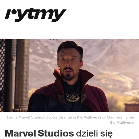
kadr z Marvel Studios' Doctor Strange in the Multiverse of Madness | Enter
the Multiverse
Marvel Studios
dzieli się