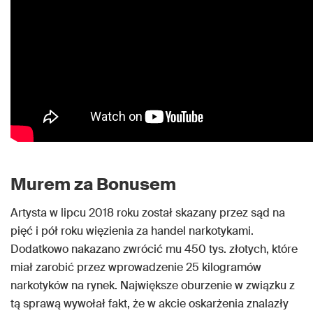
Murem za Bonusem
Artysta w lipcu 2018 roku został skazany przez sąd na
pięć i pół roku więzienia za handel narkotykami.
Dodatkowo nakazano zwrócić mu 450 tys. złotych, które
miał zarobić przez wprowadzenie 25 kilogramów
narkotyków na rynek. Największe oburzenie w związku z
tą sprawą wywołał fakt, że w akcie oskarżenia znalazły