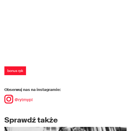
bonus rpk
Obserwuj nas na instagramie:
@rytmypl
Sprawdź także