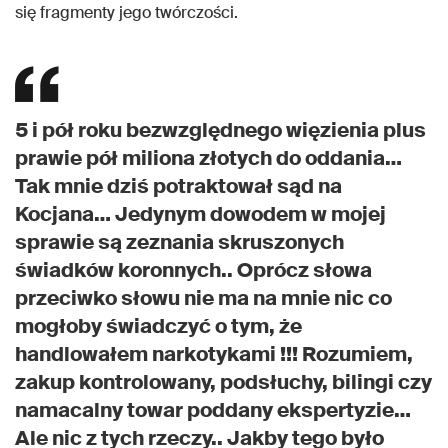
się fragmenty jego twórczości.
5 i pół roku bezwzględnego więzienia plus
prawie pół miliona złotych do oddania…
Tak mnie dziś potraktował sąd na
Kocjana… Jedynym dowodem w mojej
sprawie są zeznania skruszonych
świadków koronnych.. Oprócz słowa
przeciwko słowu nie ma na mnie nic co
mogłoby świadczyć o tym, że
handlowałem narkotykami !!! Rozumiem,
zakup kontrolowany, podsłuchy, bilingi czy
namacalny towar poddany ekspertyzie…
Ale nic z tych rzeczy.. Jakby tego było