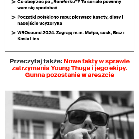
Co obejrzeć po „Reniferku”? Te seriale powinny
wam się spodobać
Początki polskiego rapu: pierwsze kasety, dissy i
nadejście Scyzoryka
WROsound 2024. Zagrają m.in. Małpa, susk, Bisz i
Kasia Lins
Przeczytaj także:
Nowe fakty w sprawie
zatrzymania Young Thuga i jego ekipy.
Gunna pozostanie w areszcie