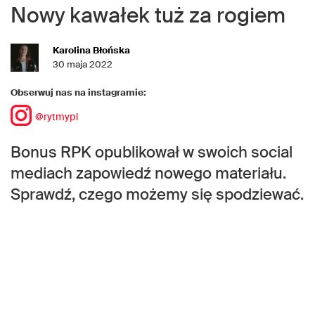
Nowy kawałek tuż za rogiem
Karolina Błońska
30 maja 2022
Obserwuj nas na instagramie:
@rytmypl
Bonus RPK opublikował w swoich social
mediach zapowiedź nowego materiału.
Sprawdź, czego możemy się spodziewać.