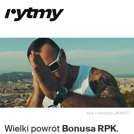
kadr z teledysku „RODEO"
Wielki powrót
Bonusa RPK
.