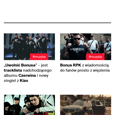
#muzyka
#muzyka
„
Uwolnić Bonusa
” – jest
Bonus RPK
z wiadomością
tracklista
nadchodzącego
do fanów prosto z więzienia
albumu
Czerwina
i nowy
singiel z
Kizo