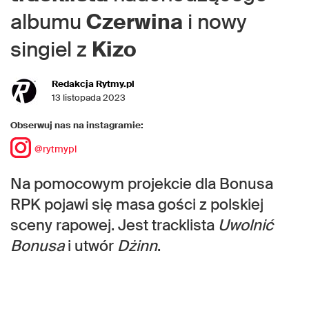
albumu
Czerwina
i nowy
singiel z
Kizo
Redakcja Rytmy.pl
13 listopada 2023
Obserwuj nas na instagramie:
@rytmypl
Na pomocowym projekcie dla Bonusa
RPK pojawi się masa gości z polskiej
sceny rapowej. Jest tracklista
Uwolnić
Bonusa
i utwór
Dżinn
.