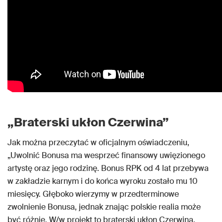
„Braterski ukłon Czerwina”
Jak można przeczytać w oficjalnym oświadczeniu,
„Uwolnić Bonusa ma wesprzeć finansowy uwięzionego
artystę oraz jego rodzinę. Bonus RPK od 4 lat przebywa
w zakładzie karnym i do końca wyroku zostało mu 10
miesięcy. Głęboko wierzymy w przedterminowe
zwolnienie Bonusa, jednak znając polskie realia może
być różnie. W/w projekt to braterski ukłon Czerwina,