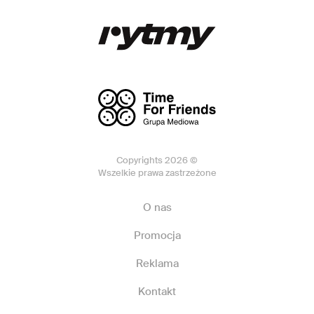
Copyrights 2026 ©
Wszelkie prawa zastrzeżone
O nas
Promocja
Reklama
Kontakt