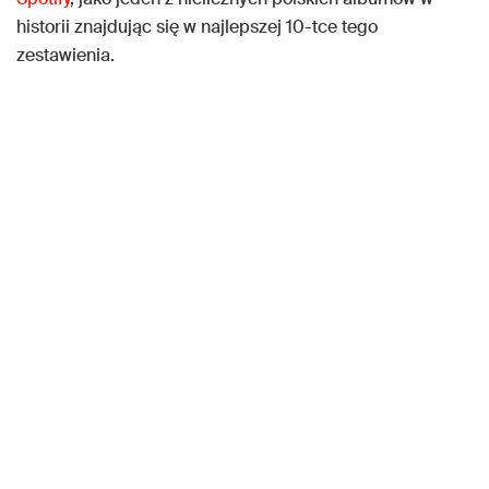
historii znajdując się w najlepszej 10-tce tego
zestawienia.