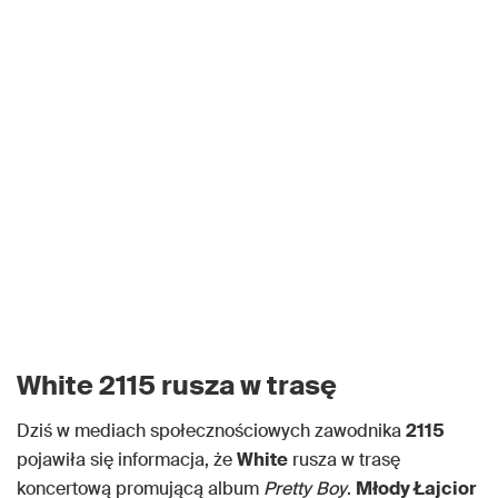
White 2115 rusza w trasę
Dziś w mediach społecznościowych zawodnika
2115
pojawiła się informacja, że
White
rusza w trasę
koncertową promującą album
Pretty Boy
.
Młody Łajcior