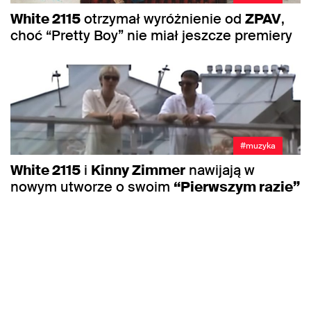
White 2115
otrzymał wyróżnienie od
ZPAV
,
choć “Pretty Boy” nie miał jeszcze premiery
#muzyka
White 2115
i
Kinny Zimmer
nawijają w
nowym utworze o swoim
“Pierwszym razie”