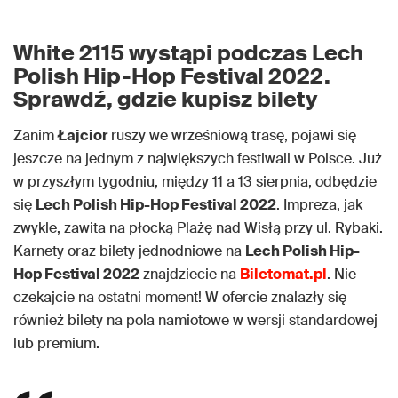
White 2115 wystąpi podczas Lech
Polish Hip-Hop Festival 2022.
Sprawdź, gdzie kupisz bilety
Zanim
Łajcior
ruszy we wrześniową trasę, pojawi się
jeszcze na jednym z największych festiwali w Polsce. Już
w przyszłym tygodniu, między 11 a 13 sierpnia, odbędzie
się
Lech Polish Hip-Hop Festival 2022
. Impreza, jak
zwykle, zawita na płocką Plażę nad Wisłą przy ul. Rybaki.
Karnety oraz bilety jednodniowe na
Lech Polish Hip-
Hop Festival 2022
znajdziecie na
Biletomat.pl
. Nie
czekajcie na ostatni moment! W ofercie znalazły się
również bilety na pola namiotowe w wersji standardowej
lub premium.