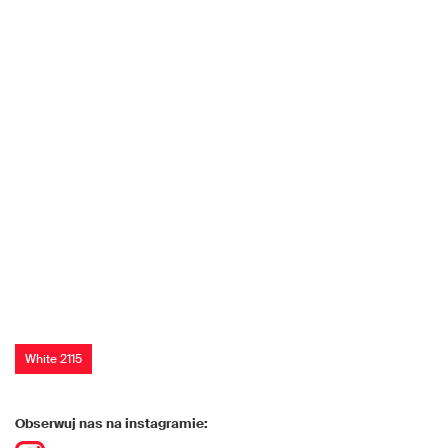
White 2115
Obserwuj nas na instagramie: