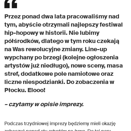
Przez ponad dwa lata pracowaliśmy nad
tym, abyście otrzymali najlepszy festiwal
hip-hopowy w historii. Nie lubimy
półśrodków, dlatego w tym roku czekają
na Was rewolucyjne zmiany. Line-up
wypchany po brzegi (kolejne ogłoszenia
artystów już niedługo), nowe sceny, masa
stref, dodatkowe pole namiotowe oraz
liczne niespodzianki. Do zobaczenia w
Płocku. Elooo!
– czytamy w opisie imprezy.
Podczas trzydniowej imprezy będziemy mieli okazję