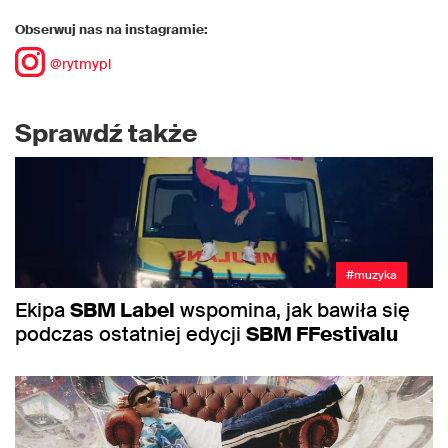
Obserwuj nas na instagramie:
@rytmypl
Sprawdź także
#muzyka
Ekipa
SBM Label
wspomina, jak bawiła się
podczas ostatniej edycji
SBM FFestivalu