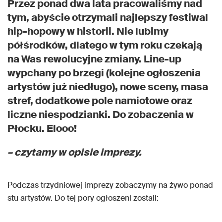
Przez ponad dwa lata pracowaliśmy nad
tym, abyście otrzymali najlepszy festiwal
hip-hopowy w historii. Nie lubimy
półśrodków, dlatego w tym roku czekają
na Was rewolucyjne zmiany. Line-up
wypchany po brzegi (kolejne ogłoszenia
artystów już niedługo), nowe sceny, masa
stref, dodatkowe pole namiotowe oraz
liczne niespodzianki. Do zobaczenia w
Płocku. Elooo!
– czytamy w opisie imprezy.
Podczas trzydniowej imprezy zobaczymy na żywo ponad
stu artystów. Do tej pory ogłoszeni zostali: