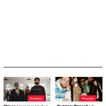
#muzyka
#muzyka