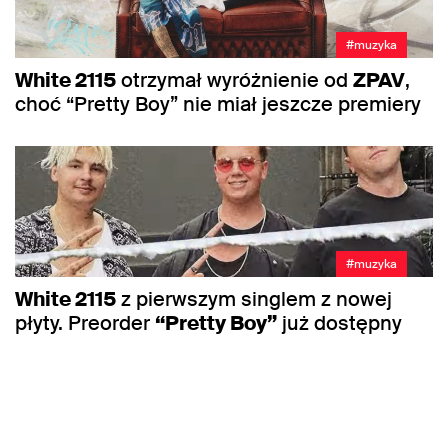
#muzyka
White 2115
otrzymał wyróżnienie od
ZPAV
,
choć “Pretty Boy” nie miał jeszcze premiery
#muzyka
White 2115
z pierwszym singlem z nowej
płyty. Preorder
“Pretty Boy”
już dostępny