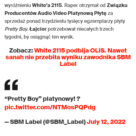
wyróżnieniu
White’a 2115
. Raper otrzymał od
Związku
Producentów Audio Video Platynową Płytę
za
sprzedaż ponad trzydziestu tysięcy egzemplarzy płyty
Pretty Boy
.
Łajcior
potrzebował niecałych trzech
tygodni, by osiągnąć ten wynik.
Zobacz:
White 2115 podbija OLiS. Nawet
sanah nie przebiła wyniku zawodnika SBM
Label
“Pretty Boy” platynowy! ?
pic.twitter.com/NTMosPQPdg
— SBM Label (@SBM_Label)
July 12, 2022