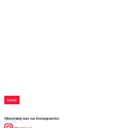
białas
Obserwuj nas na instagramie: