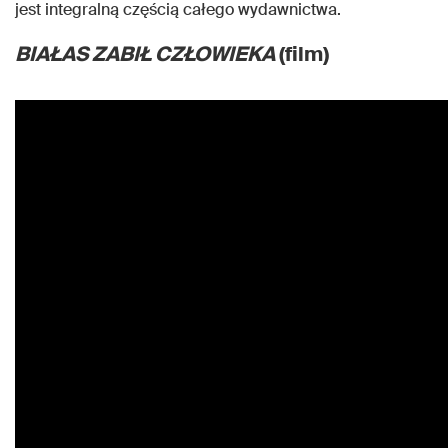
jest integralną częścią całego wydawnictwa.
BIAŁAS ZABIŁ CZŁOWIEKA
(film)