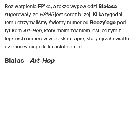
Bez wątpienia EP’ka, a także wypowiedzi
Białasa
sugerowały, że
H8M5
jest coraz bliżej. Kilka tygodni
temu otrzymaliśmy świetny numer od
Beezy’ego
pod
tytułem
Art-Hop
, który moim zdaniem jest jednym z
lepszych numerów w polskim rapie, który ujrzał światło
dzienne w ciagu kilku ostatnich lat.
Białas –
Art-Hop