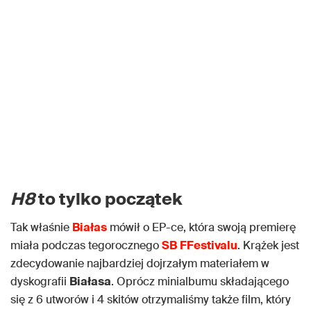
H8
to tylko początek
Tak właśnie
Białas
mówił o EP-ce, która swoją premierę
miała podczas tegorocznego
SB
FFestivalu
. Krążek jest
zdecydowanie najbardziej dojrzałym materiałem w
dyskografii
Białasa
. Oprócz minialbumu składającego
się z 6 utworów i 4 skitów otrzymaliśmy także film, który