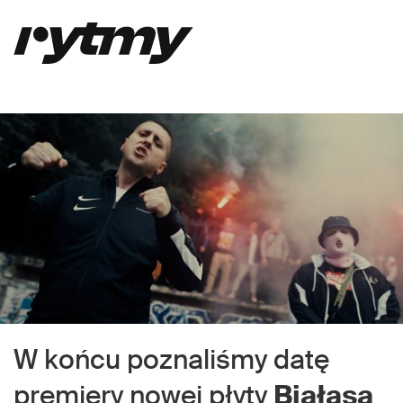
W końcu poznaliśmy datę
premiery nowej płyty
Białasa