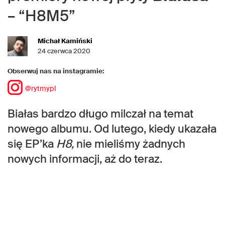
– “H8M5”
Michał Kamiński
24 czerwca 2020
Obserwuj nas na instagramie:
@rytmypl
Białas bardzo długo milczał na temat
nowego albumu. Od lutego, kiedy ukazała
się EP’ka
H8,
nie mieliśmy żadnych
nowych informacji, aż do teraz.