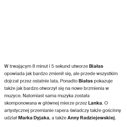
W trwającym 8 minut i 5 sekund utworze
Białas
opowiada jak bardzo zmienił się, ale przede wszystkim
dojrzał przez ostatnie lata. Ponadto
Białas
pokazuje
także jak bardzo otworzył się na nowe brzmienia w
muzyce. Natomiast sama muzyka została
skomponowana w głównej mierze przez
Lanka
. O
artystycznej przemianie rapera świadczy także gościnny
udział
Marka Dyjaka
, a także
Anny Radziejewskiej
.