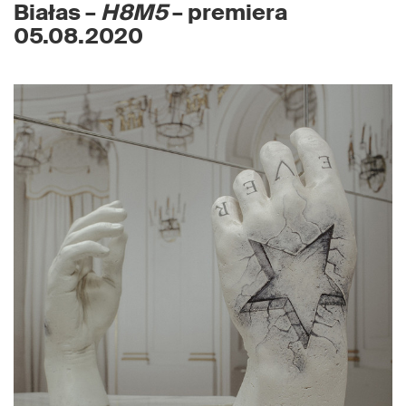
Białas –
H8M5
– premiera
05.08.2020