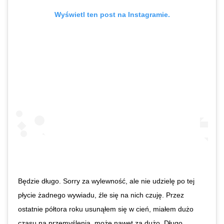
Wyświetl ten post na Instagramie.
Będzie długo. Sorry za wylewność, ale nie udzielę po tej
płycie żadnego wywiadu, źle się na nich czuję. Przez
ostatnie półtora roku usunąłem się w cień, miałem dużo
czasu na przemyślenia, może nawet za dużo. Długo