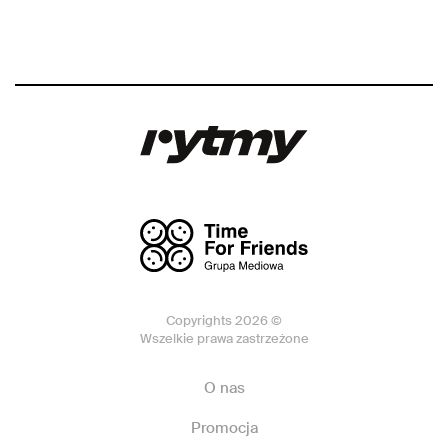
Copyrights 2026 ©
Wszelkie prawa zastrzeżone
O nas
Promocja