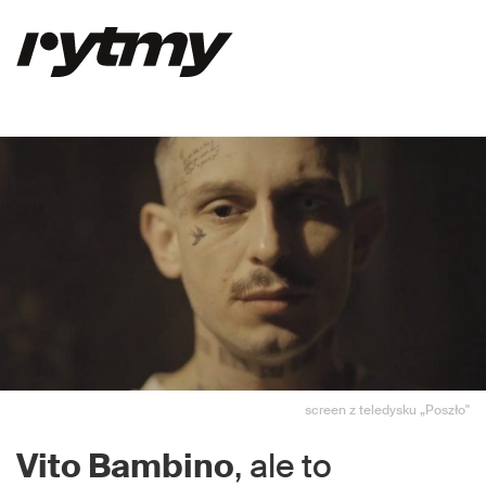
screen z teledysku „Poszło"
Vito Bambino
, ale to