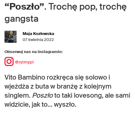
“Poszło”
. Trochę pop, trochę
gangsta
Maja Kozłowska
07 kwietnia 2022
Obserwuj nas na instagramie:
@rytmypl
Vito Bambino rozkręca się solowo i
wjeżdża z buta w branżę z kolejnym
singlem.
Poszło
to taki lovesong, ale sami
widzicie, jak to… wyszło.