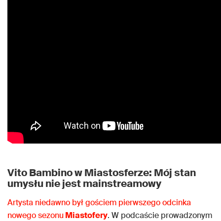
Vito Bambino w Miastosferze: Mój stan
umysłu nie jest mainstreamowy
Artysta niedawno był gościem pierwszego odcinka
nowego sezonu
Miastofery
. W podcaście prowadzonym