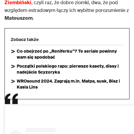
Ziembiński
, czyli raz, że dobre ziomki, dwa, że pod
względem estradowym łączy ich wybitne porozumienie z
Mateuszem
.
Zobacz także
Co obejrzeć po „Reniferku”? Te seriale powinny
wam się spodobać
Początki polskiego rapu: pierwsze kasety, dissy i
nadejście Scyzoryka
WROsound 2024. Zagrają m.in. Małpa, susk, Bisz i
Kasia Lins