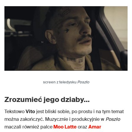
screen z teledysku
Poszło
Zrozumieć jego dziaby…
Tekstowo
Vito
jest bliski sobie, po prostu i na tym temat
można zakończyć. Muzycznie i produkcyjnie w
Poszło
maczali również palce
Moo Latte
oraz
Amar